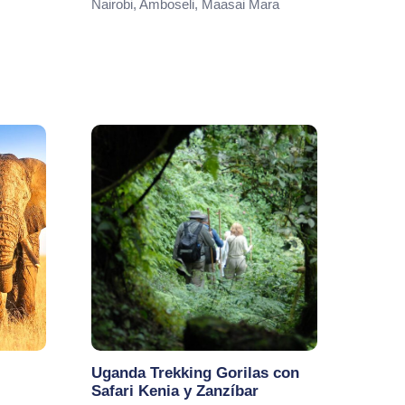
Nairobi, Amboseli, Maasai Mara
Uganda Trekking Gorilas con
Safari Kenia y Zanzíbar