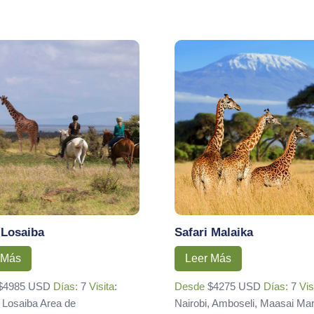
 Losaiba
Safari Malaika
 Más
Leer Más
$4985 USD
Días:
7
Visita
:
Desde
$4275 USD
Días:
7
Vis
, Losaiba Area de
Nairobi, Amboseli, Maasai Ma