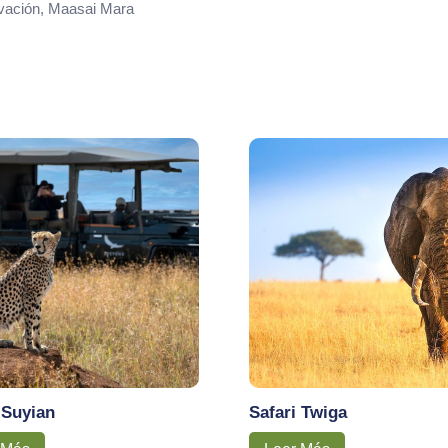
vación, Maasai Mara
 Suyian
Safari Twiga