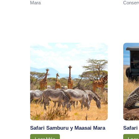
Mara
Conser
Safari Samburu y Maasai Mara
Safari