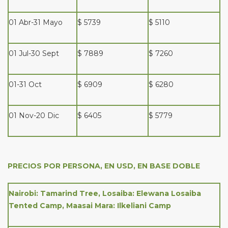
01 Abr-31 Mayo
$ 5739
$ 5110
01 Jul-30 Sept
$ 7889
$ 7260
01-31 Oct
$ 6909
$ 6280
01 Nov-20 Dic
$ 6405
$ 5779
PRECIOS POR PERSONA, EN USD, EN BASE DOBLE
Nairobi: Tamarind Tree, Losaiba: Elewana Losaiba
Tented Camp, Maasai Mara: Ilkeliani Camp