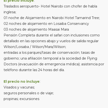
El precio incluye
:
Traslados aeropuerto- Hotel Nairobi con chofer de habla
inglesa;
01 noche de Alojamiento en Nairobi Hotel Tamarind Tree;
02 noches de alojamiento en Losaiba Conservancy
03 noches de alojamiento Maasai Mara
Pensión Completa durante el safari con inclusiones como
detallado en las opciones abajo y vuelos de salida regular
Wilson/Loisaba / Wilson/Mara/Wilson;
entradas a los parques/tasas de conservación; tasas de
gobierno; una afiliación temporal a la sociedad de Flying
Doctors (evacuación de emergencia médica); asistencia por
teléfono durante las 24 horas del día.
El precio no incluye
:
Visados y vacunas;
seguros personales o de viaje;
propinas; excursiones