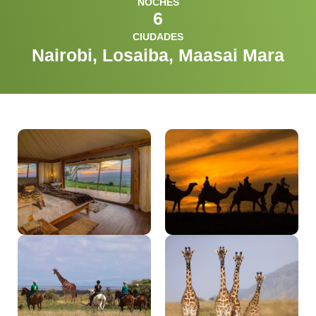
NOCHES
6
CIUDADES
Nairobi, Losaiba, Maasai Mara