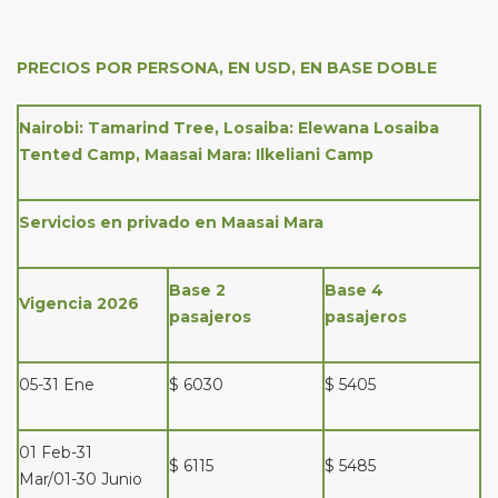
PRECIOS POR PERSONA, EN USD, EN BASE DOBLE
Nairobi: Tamarind Tree, Losaiba: Elewana Losaiba
Tented Camp, Maasai Mara: Ilkeliani Camp
Servicios en privado en Maasai Mara
Base 2
Base 4
Vigencia 2026
pasajeros
pasajeros
05-31 Ene
$ 6030
$ 5405
01 Feb-31
$ 6115
$ 5485
Mar/01-30 Junio