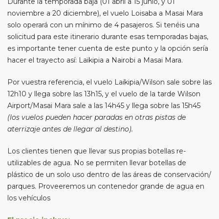
Durante la temporada baja (01 abril a 15 junio, y 01
noviembre a 20 diciembre), el vuelo Loisaba a Masai Mara
solo operará con un mínimo de 4 pasajeros. Si tenéis una
solicitud para este itinerario durante esas temporadas bajas,
es importante tener cuenta de este punto y la opción sería
hacer el trayecto así: Laikipia a Nairobi a Masai Mara.
Por vuestra referencia, el vuelo Laikipia/Wilson sale sobre las
12h10 y llega sobre las 13h15, y el vuelo de la tarde Wilson
Airport/Masai Mara sale a las 14h45 y llega sobre las 15h45
(los vuelos pueden hacer paradas en otras pistas de
aterrizaje antes de llegar al destino).
Los clientes tienen que llevar sus propias botellas re-
utilizables de agua. No se permiten llevar botellas de
plástico de un solo uso dentro de las áreas de conservación/
parques. Proveeremos un contenedor grande de agua en
los vehículos