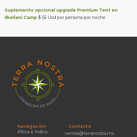
Suplemento opcional upgrade Premium Tent en
Ilkeliani Camp
$ 55 Usd por persona por noche
Navegación
Contacto
África e Indico
ventas@terranostra.mx