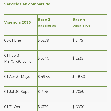
Servicios en compartido
Base 2
Base 4
Vigencia 2026
pasajeros
pasajeros
05-31 Ene
$ 5279
$ 5175
01 Feb-31
$ 5340
$ 5235
Mar/01-30 Junio
01 Abr-31 Mayo
$ 4985
$ 4880
01 Jul-30 Sept
$ 7155
$ 7055
01-31 Oct
$ 6135
$ 6030