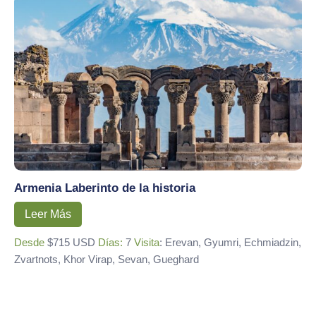
Armenia Laberinto de la historia
Leer Más
Desde
$715 USD
Días:
7
Visita
: Erevan, Gyumri, Echmiadzin,
Zvartnots, Khor Virap, Sevan, Gueghard