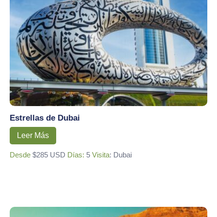
Estrellas de Dubai
Leer Más
Desde
$285 USD
Días:
5
Visita
: Dubai