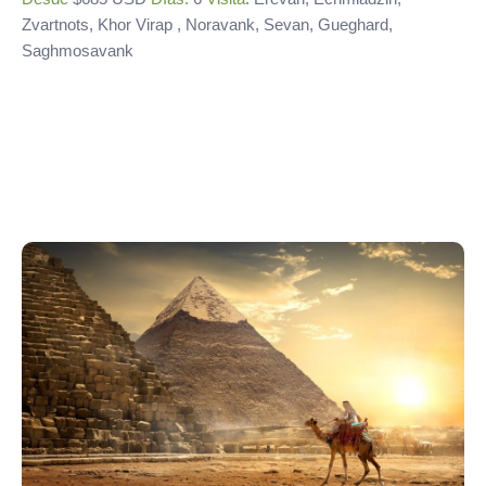
Zvartnots, Khor Virap , Noravank, Sevan, Gueghard,
Saghmosavank