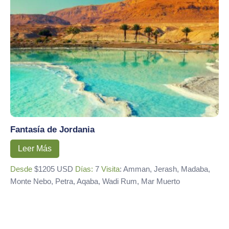
Fantasía de Jordania
Leer Más
Desde
$1205 USD
Días:
7
Visita
: Amman, Jerash, Madaba,
Monte Nebo, Petra, Aqaba, Wadi Rum, Mar Muerto