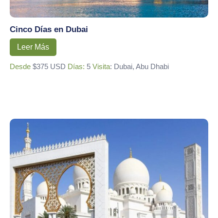
Cinco Días en Dubai
Leer Más
Desde
$375 USD
Días:
5
Visita
: Dubai, Abu Dhabi