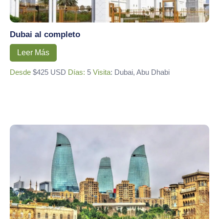
Dubai al completo
Leer Más
Desde
$425 USD
Días:
5
Visita
: Dubai, Abu Dhabi