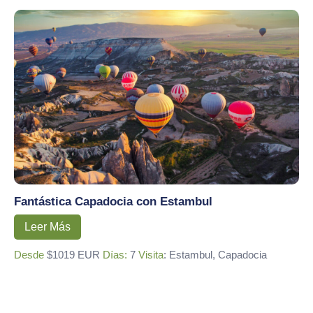
Fantástica Capadocia con Estambul
Leer Más
Desde
$1019 EUR
Días:
7
Visita
: Estambul, Capadocia