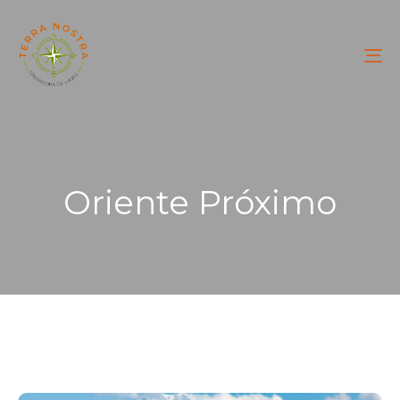
To
na
Oriente Próximo