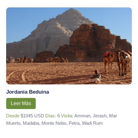
Jordania Beduina
Leer Más
Desde
$1045 USD
Días:
6
Visita
: Amman, Jerash, Mar
Muerto, Madaba, Monte Nebo, Petra, Wadi Rum