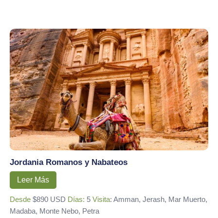
Jordania Romanos y Nabateos
Leer Más
Desde
$890 USD
Días:
5
Visita
: Amman, Jerash, Mar Muerto,
Madaba, Monte Nebo, Petra