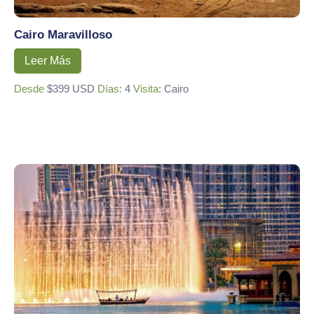
Cairo Maravilloso
Leer Más
Desde
$399 USD
Días:
4
Visita
: Cairo