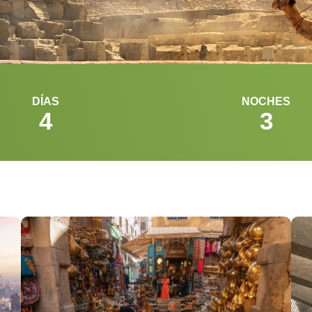
DÍAS
NOCHES
4
3