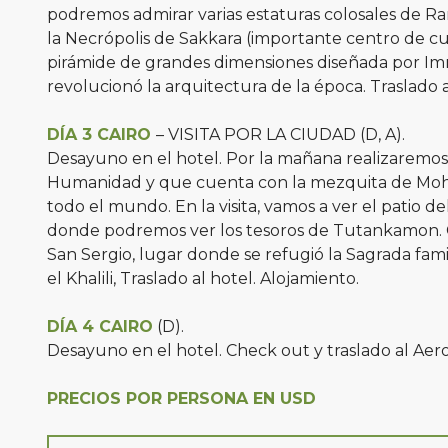
podremos admirar varias estaturas colosales de Ra
la Necrópolis de Sakkara (importante centro de c
pirámide de grandes dimensiones diseñada por Imn
revolucionó la arquitectura de la época. Traslado a
DÍA 3 CAIRO
– VISITA POR LA CIUDAD (D, A).
Desayuno en el hotel. Por la mañana realizaremos 
Humanidad y que cuenta con la mezquita de Moham
todo el mundo. En la visita, vamos a ver el patio d
donde podremos ver los tesoros de Tutankamon. Co
San Sergio, lugar donde se refugió la Sagrada fam
el Khalili, Traslado al hotel. Alojamiento.
DÍA 4 CAIRO
(D).
Desayuno en el hotel. Check out y traslado al Aero
PRECIOS POR PERSONA EN USD