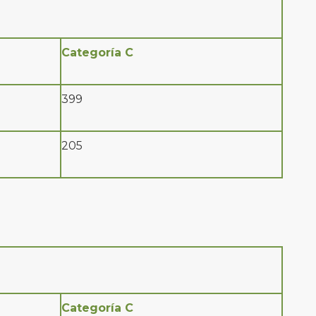
Categoría C
399
205
Categoría C