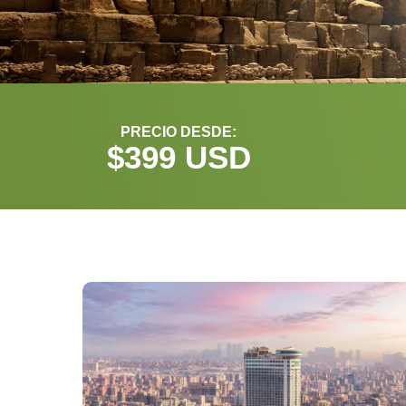
PRECIO DESDE:
$
399
 USD