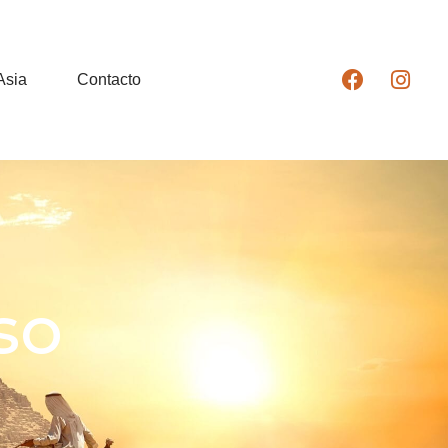
Asia
Contacto
so