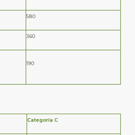
580
360
190
Categoría C