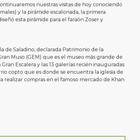
 Continuaremos nuestras visitas de hoy conociendo
ales) y la pirámide escalonada, la primera
señó esta pirámide para el faraón Zoser y
la de Saladino, declarada Patrimonio de la
l Gran Muso (GEM) que es el museo más grande de
a Gran Escalera y las 13 galerías recién inauguradas
io copto que es donde se encuentra la iglesia de
para realizar compras en el famoso mercado de Khan