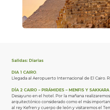
Salidas: Diarias
DIA 1 CAIRO
.
Llegada al Aeropuerto Internacional de El Cairo. R
DÍA 2 CAIRO – PIRÁMIDES – MENFIS Y SAKKARA
Desayuno en el hotel. Por la mañana realizaremos 
arquitectónico considerado como el más important
al rey Kefren y cuerpo de león y visitaremos el Tem