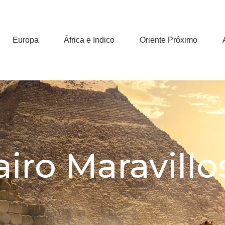
Europa
África e Indico
Oriente Próximo
airo Maravillo