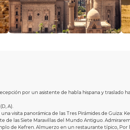
ecepción por un asistente de habla hispana y traslado has
(D, A).
una visita panorámica de las Tres Pirámides de Guiza: Ke
e de las Siete Maravillas del Mundo Antiguo. Admirare
plo de Kefren. Almuerzo en un restaurante típico, Por la 