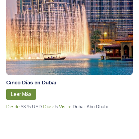
Cinco Días en Dubai
Leer Más
Desde
$375 USD
Días:
5
Visita
: Dubai, Abu Dhabi