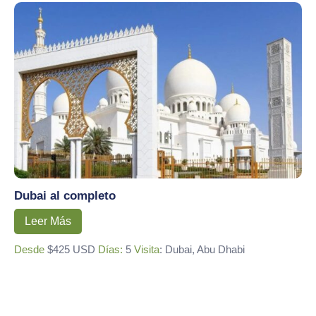
Dubai al completo
Leer Más
Desde
$425 USD
Días:
5
Visita
: Dubai, Abu Dhabi