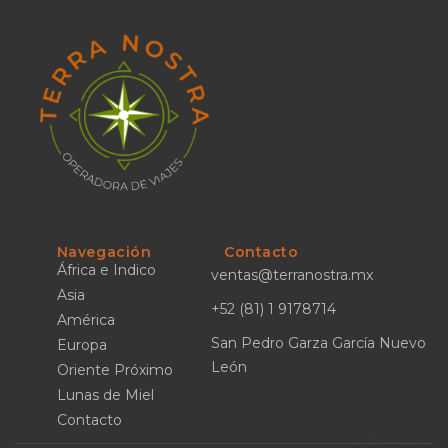
Navegación
Contacto
África e Indico
ventas@terranostra.mx
Asia
+52 (81) 1 9178714
América
San Pedro Garza García Nuevo
Europa
León
Oriente Próximo
Lunas de Miel
Contacto