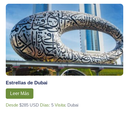
Estrellas de Dubai
Leer Más
Desde
$285 USD
Días:
5
Visita
: Dubai