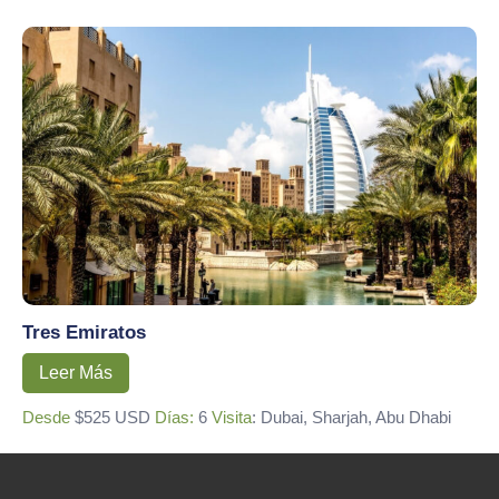
Tres Emiratos
Leer Más
Desde
$525 USD
Días:
6
Visita
: Dubai, Sharjah, Abu Dhabi