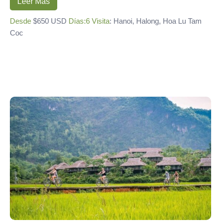
Leer Más
Desde
$650 USD
Días:6
Visita
: Hanoi, Halong, Hoa Lu Tam
Coc