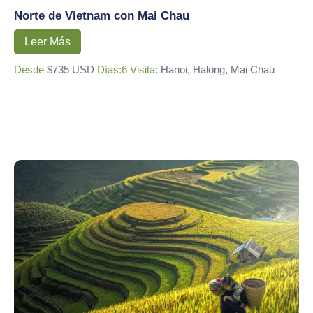
Norte de Vietnam con Mai Chau
Leer Más
Desde
$735 USD
Días:6
Visita
: Hanoi, Halong, Mai Chau