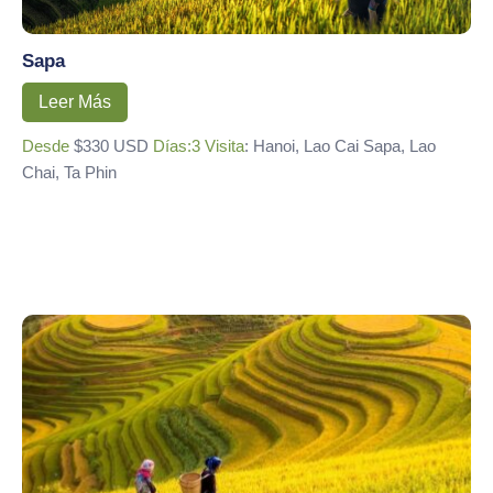
Sapa
Leer Más
Desde
$330 USD
Días:3
Visita
: Hanoi, Lao Cai Sapa, Lao
Chai, Ta Phin