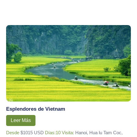
Esplendores de Vietnam
Leer Más
Desde
$1015 USD
Días:10
Visita
: Hanoi, Hua lu Tam Coc,