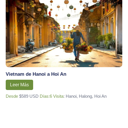
Vietnam de Hanoi a Hoi An
Leer Más
Desde
$589 USD
Días:6
Visita
: Hanoi, Halong, Hoi An