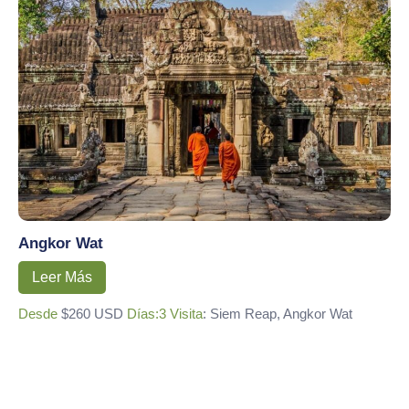
Angkor Wat
Leer Más
Desde
$260 USD
Días:3
Visita
: Siem Reap, Angkor Wat