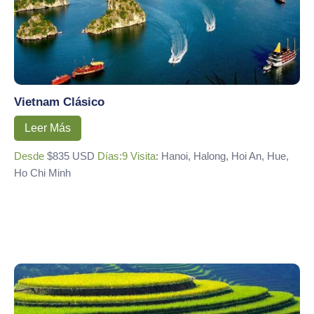
Vietnam Clásico
Leer Más
Desde
$835 USD
Días:9
Visita
: Hanoi, Halong, Hoi An, Hue,
Ho Chi Minh