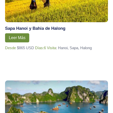
Sapa Hanoi y Bahia de Halong
Leer Más
Desde
$865 USD
Días:6
Visita
: Hanoi, Sapa, Halong