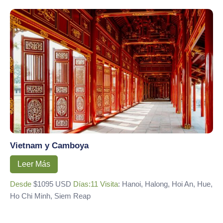
Vietnam y Camboya
Leer Más
Desde
$1095 USD
Días:11
Visita
: Hanoi, Halong, Hoi An, Hue,
Ho Chi Minh, Siem Reap