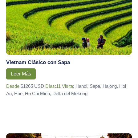
Vietnam Clásico con Sapa
Leer Más
Desde
$1265 USD
Días:11
Visita
: Hanoi, Sapa, Halong, Hoi
An, Hue, Ho Chi Minh, Delta del Mekong