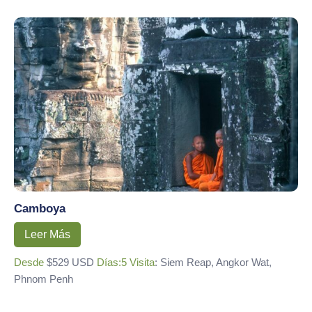
Camboya
Leer Más
Desde
$529 USD
Días:5
Visita
: Siem Reap, Angkor Wat,
Phnom Penh