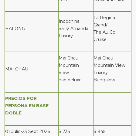
La Regina
Indochina
Grand/
HALONG
Sails/ Amanda
The Au Co
Luxury
Cruise
Mai Chau
Mai Chau
Mountain
Mountain View
MAI CHAU
View
Luxury
hab deluxe
Bungalow
PRECIOS POR
PERSONA EN BASE
DOBLE
01 Julio-23 Sept 2026
$ 735
$ 845