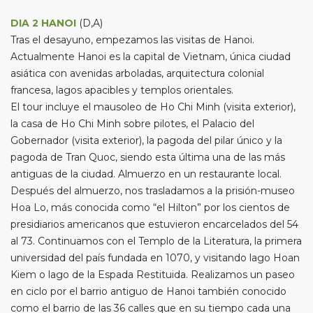
DIA 2 HANOI
(D,A)
Tras el desayuno, empezamos las visitas de Hanoi.
Actualmente Hanoi es la capital de Vietnam, única ciudad
asiática con avenidas arboladas, arquitectura colonial
francesa, lagos apacibles y templos orientales.
El tour incluye el mausoleo de Ho Chi Minh (visita exterior),
la casa de Ho Chi Minh sobre pilotes, el Palacio del
Gobernador (visita exterior), la pagoda del pilar único y la
pagoda de Tran Quoc, siendo esta última una de las más
antiguas de la ciudad. Almuerzo en un restaurante local.
Después del almuerzo, nos trasladamos a la prisión-museo
Hoa Lo, más conocida como “el Hilton” por los cientos de
presidiarios americanos que estuvieron encarcelados del 54
al 73. Continuamos con el Templo de la Literatura, la primera
universidad del país fundada en 1070, y visitando lago Hoan
Kiem o lago de la Espada Restituida. Realizamos un paseo
en ciclo por el barrio antiguo de Hanoi también conocido
como el barrio de las 36 calles que en su tiempo cada una