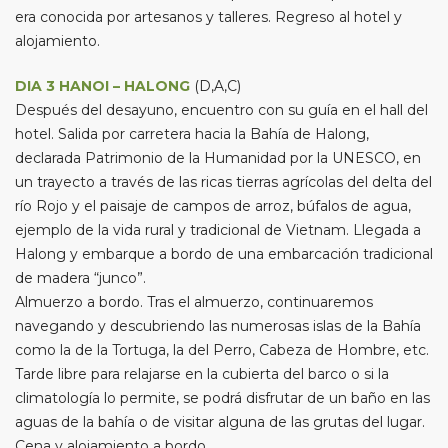
era conocida por artesanos y talleres. Regreso al hotel y
alojamiento.
DIA 3 HANOI – HALONG
(D,A,C)
Después del desayuno, encuentro con su guía en el hall del
hotel. Salida por carretera hacia la Bahía de Halong,
declarada Patrimonio de la Humanidad por la UNESCO, en
un trayecto a través de las ricas tierras agrícolas del delta del
río Rojo y el paisaje de campos de arroz, búfalos de agua,
ejemplo de la vida rural y tradicional de Vietnam. Llegada a
Halong y embarque a bordo de una embarcación tradicional
de madera “junco”.
Almuerzo a bordo. Tras el almuerzo, continuaremos
navegando y descubriendo las numerosas islas de la Bahía
como la de la Tortuga, la del Perro, Cabeza de Hombre, etc.
Tarde libre para relajarse en la cubierta del barco o si la
climatología lo permite, se podrá disfrutar de un baño en las
aguas de la bahía o de visitar alguna de las grutas del lugar.
Cena y alojamiento a bordo.