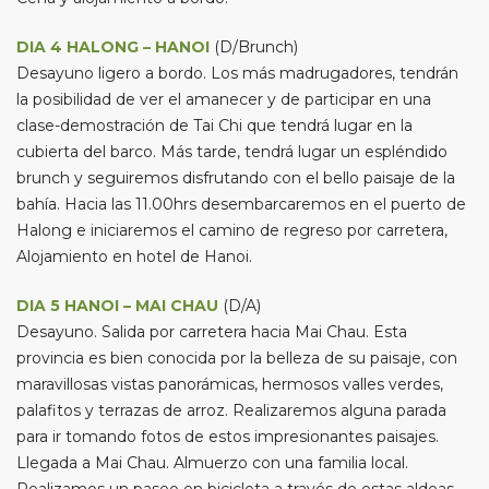
DIA 4 HALONG – HANOI
(D/Brunch)
Desayuno ligero a bordo. Los más madrugadores, tendrán
la posibilidad de ver el amanecer y de participar en una
clase-demostración de Tai Chi que tendrá lugar en la
cubierta del barco. Más tarde, tendrá lugar un espléndido
brunch y seguiremos disfrutando con el bello paisaje de la
bahía. Hacia las 11.00hrs desembarcaremos en el puerto de
Halong e iniciaremos el camino de regreso por carretera,
Alojamiento en hotel de Hanoi.
DIA 5 HANOI – MAI CHAU
(D/A)
Desayuno. Salida por carretera hacia Mai Chau. Esta
provincia es bien conocida por la belleza de su paisaje, con
maravillosas vistas panorámicas, hermosos valles verdes,
palafitos y terrazas de arroz. Realizaremos alguna parada
para ir tomando fotos de estos impresionantes paisajes.
Llegada a Mai Chau. Almuerzo con una familia local.