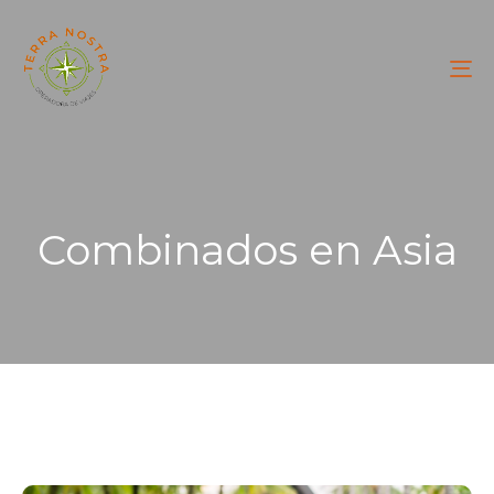
To
na
Combinados en Asia