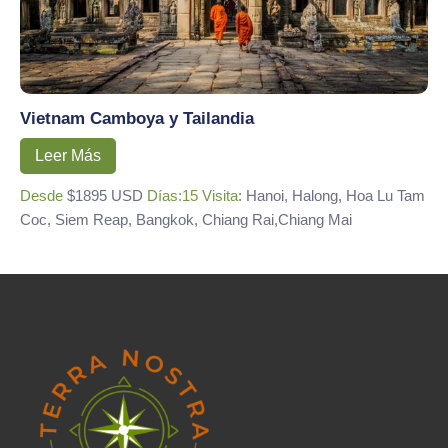
Vietnam Camboya y Tailandia
Leer Más
Desde
$1895 USD
Días:15
Visita
: Hanoi, Halong, Hoa Lu Tam
Coc, Siem Reap, Bangkok, Chiang Rai,Chiang Mai