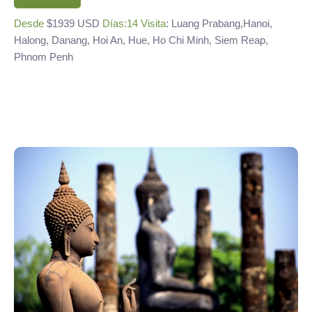
Desde
$1939 USD
Días:14
Visita
: Luang Prabang,Hanoi,
Halong, Danang, Hoi An, Hue, Ho Chi Minh, Siem Reap,
Phnom Penh