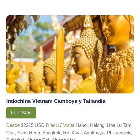
Indochina Vietnam Camboya y Tailandia
Leer Más
Desde
$2215 USD
Días:17
Visita
:Hanoi, Halong, Hoa Lu Tam
Coc, Siem Reap, Bangkok, Río Kwai, Ayutthaya, Phitsanulok,