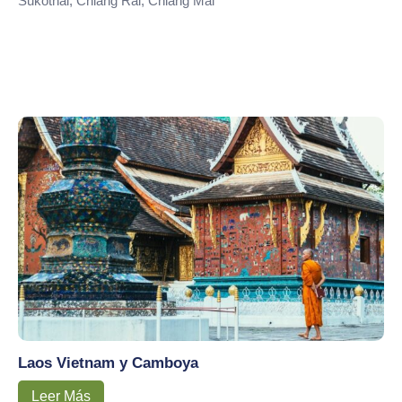
Sukothai, Chiang Rai, Chiang Mai
Laos Vietnam y Camboya
Leer Más