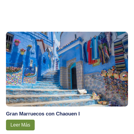
Gran Marruecos con Chaouen I
Leer Más