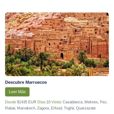
Descubre Marruecos
Leer Más
Desde
$1435 EUR
Días:
10
Visita
: Casablanca, Meknes, Fez,
Rabat, Marrakech, Zagora, Erfoud, Tnghir, Quarzazate