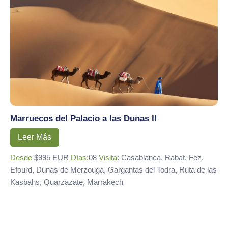
Marruecos del Palacio a las Dunas II
Leer Más
Desde
$995 EUR
Días:
08
Visita
: Casablanca, Rabat, Fez,
Efourd, Dunas de Merzouga, Gargantas del Todra, Ruta de las
Kasbahs, Quarzazate, Marrakech