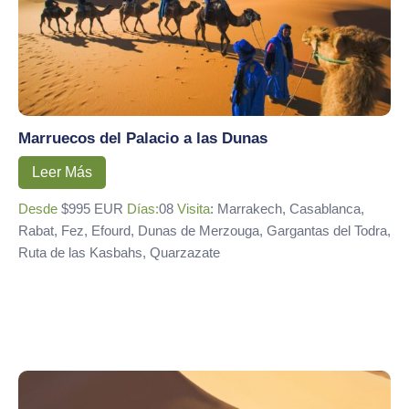
Marruecos del Palacio a las Dunas
Leer Más
Desde
$995 EUR
Días:
08
Visita
: Marrakech, Casablanca,
Rabat, Fez, Efourd, Dunas de Merzouga, Gargantas del Todra,
Ruta de las Kasbahs, Quarzazate