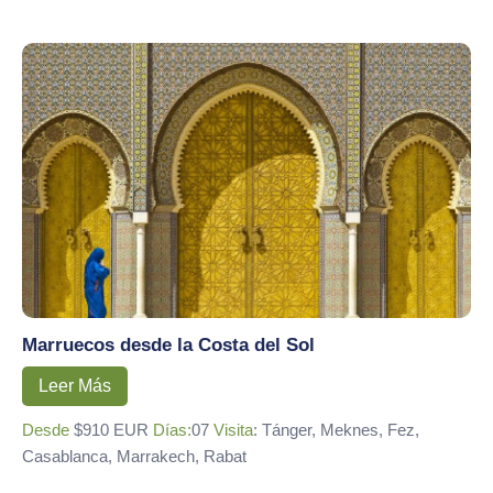
Marruecos desde la Costa del Sol
Leer Más
Desde
$910 EUR
Días:
07
Visita
: Tánger, Meknes, Fez,
Casablanca, Marrakech, Rabat