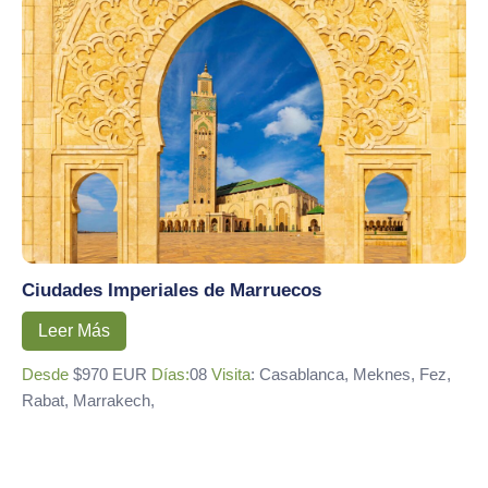
Ciudades Imperiales de Marruecos
Leer Más
Desde
$970 EUR
Días:
08
Visita
: Casablanca, Meknes, Fez,
Rabat, Marrakech,