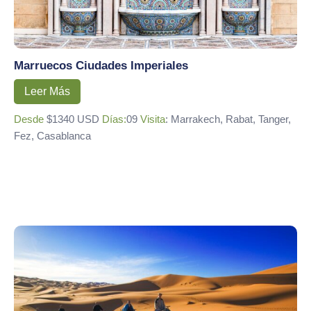
Marruecos Ciudades Imperiales
Leer Más
Desde
$1340 USD
Días:
09
Visita
: Marrakech, Rabat, Tanger,
Fez, Casablanca