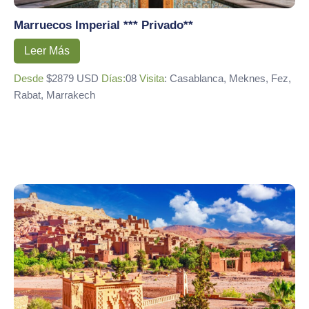
Marruecos Imperial *** Privado**
Leer Más
Desde
$2879 USD
Días:
08
Visita
: Casablanca, Meknes, Fez,
Rabat, Marrakech