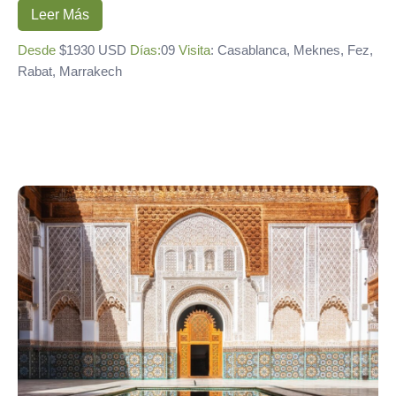
Leer Más
Desde
$1930 USD
Días:
09
Visita
: Casablanca, Meknes, Fez,
Rabat, Marrakech