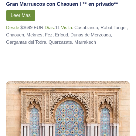
Gran Marruecos con Chaouen I ** en privado**
Leer Más
Desde
$3699 EUR
Días:
11
Visita
: Casablanca, Rabat,Tanger,
Chaouen, Meknes, Fez, Erfoud, Dunas de Merzouga,
Gargantas del Todra, Quarzazate, Marrakech