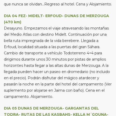
que nunca se olvidan…Regreso al hotel. Cena y Alojamiento.
DIA 04 FEZ- MIDELT- ERFOUD- DUNAS DE MERZOUGA
(470 km)
Desayuno. Empezamos el viaje atravesando las montañas
del Medio Atlas con destino Midelt. Continuación por una
bella ruta impregnada de la vida berebere. Llegada a
Erfoud, localidad situada a las puertas del gran Sáhara.
Cambio de transporte a vehículo Todoterreno 4×4 para
dirigirnos durante unos 30 minutos por pistas de amplios
horizontes hasta llegar a las altas dunas de Merzouga. A la
llegada pueden hacer un paseo en dromedario (no incluido
en el precio). Podrán disfrutar del mágico atardecer y
pasarán la noche en la parte del hotel del campamento (Ver
suplemento por alojarse en Jaima con baño). Cena en el
campamento. Alojamiento.
DIA 05 DUNAS DE MERZOUGA- GARGANTAS DEL
TODRA- RUTAS DE LAS KASBAHS- KELLA M´GOUNA-