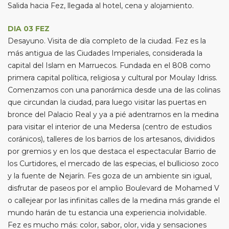
Salida hacia Fez, llegada al hotel, cena y alojamiento.
DIA 03 FEZ
Desayuno. Visita de día completo de la ciudad. Fez es la
más antigua de las Ciudades Imperiales, considerada la
capital del Islam en Marruecos. Fundada en el 808 como
primera capital política, religiosa y cultural por Moulay Idriss.
Comenzamos con una panorámica desde una de las colinas
que circundan la ciudad, para luego visitar las puertas en
bronce del Palacio Real y ya a pié adentrarnos en la medina
para visitar el interior de una Medersa (centro de estudios
coránicos), talleres de los barrios de los artesanos, divididos
por gremios y en los que destaca el espectacular Barrio de
los Curtidores, el mercado de las especias, el bullicioso zoco
y la fuente de Nejarín. Fes goza de un ambiente sin igual,
disfrutar de paseos por el amplio Boulevard de Mohamed V
o callejear por las infinitas calles de la medina más grande el
mundo harán de tu estancia una experiencia inolvidable.
Fez es mucho más: color, sabor, olor, vida y sensaciones