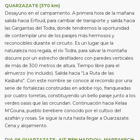
QUARZAZATE
(370 km)
Desayuno en el campamento. A primera hora de la mañana
salida hacia Erfoud, para cambiar de transporte y salida hacia
las Gargantas del Todra, donde tendremos la oportunidad
de contemplar uno de los parajes más hermosos y
reconocibles durante el circuito. Es un lugar que la
naturaleza nos regala, el río Todra, para salvar la montaña
discurre por un estrecho desfiladero con paredes verticales
de más de 300 metros de altura. Tiempo libre para el
almuerzo (no incluido). Salida hacia “La Ruta de las
Kasbahs”. Con este nombre se conoce al recorrido por una
serie de fortalezas construidas en adobe rojo, franqueadas
por cuatro torretas, constituyendo un bello paraje junto a los
verdes oasis que las circundan. Continuación hacia Kelaa
M’Gouna, pueblo berebere conocido por el cultivo del
azafrán y rosas. Se sigue la ruta hasta llegar a Ouarzazate.
Cena y alojamiento.
DIA 06 QUARZAZATE- AIT BEN HADDOU- MARRAKECH