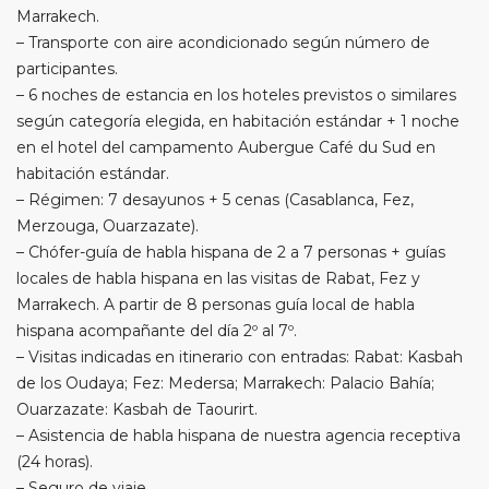
Marrakech.
– Transporte con aire acondicionado según número de
participantes.
– 6 noches de estancia en los hoteles previstos o similares
según categoría elegida, en habitación estándar + 1 noche
en el hotel del campamento Aubergue Café du Sud en
habitación estándar.
– Régimen: 7 desayunos + 5 cenas (Casablanca, Fez,
Merzouga, Ouarzazate).
– Chófer-guía de habla hispana de 2 a 7 personas + guías
locales de habla hispana en las visitas de Rabat, Fez y
Marrakech. A partir de 8 personas guía local de habla
hispana acompañante del día 2º al 7º.
– Visitas indicadas en itinerario con entradas: Rabat: Kasbah
de los Oudaya; Fez: Medersa; Marrakech: Palacio Bahía;
Ouarzazate: Kasbah de Taourirt.
– Asistencia de habla hispana de nuestra agencia receptiva
(24 horas).
– Seguro de viaje.