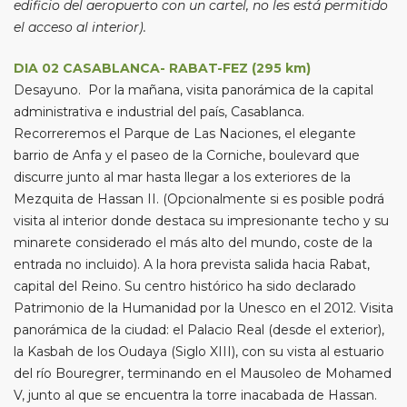
edificio del aeropuerto con un cartel, no les está permitido
el acceso al interior).
DIA 02 CASABLANCA- RABAT-FEZ (295 km)
Desayuno. Por la mañana, visita panorámica de la capital
administrativa e industrial del país, Casablanca.
Recorreremos el Parque de Las Naciones, el elegante
barrio de Anfa y el paseo de la Corniche, boulevard que
discurre junto al mar hasta llegar a los exteriores de la
Mezquita de Hassan II. (Opcionalmente si es posible podrá
visita al interior donde destaca su impresionante techo y su
minarete considerado el más alto del mundo, coste de la
entrada no incluido). A la hora prevista salida hacia Rabat,
capital del Reino. Su centro histórico ha sido declarado
Patrimonio de la Humanidad por la Unesco en el 2012. Visita
panorámica de la ciudad: el Palacio Real (desde el exterior),
la Kasbah de los Oudaya (Siglo XIII), con su vista al estuario
del río Bouregrer, terminando en el Mausoleo de Mohamed
V, junto al que se encuentra la torre inacabada de Hassan.