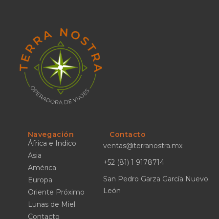
Navegación
Contacto
África e Indico
ventas@terranostra.mx
Asia
+52 (81) 1 9178714
América
San Pedro Garza García Nuevo
Europa
León
Oriente Próximo
Lunas de Miel
Contacto