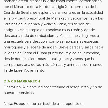
mañana efectuaremos la visita monumental comenzando
por el Minarete de la Koutobia (siglo XIII), hermana de la
Giralda de Sevilla, de espléndida armonía es en la actualidad
el faro y centro espiritual de Marrakech. Seguimos hacia los
Jardines de la Menara y Palacio Bahía, residencia del
antiguo visir, ejemplo del medievo musulmán y donde
destaca su sala de embajadores. Ya a pie nos dirigimos a
una escuela para descubrir cómo se fabrican las especias
marroquíes y el aceite de argán. Breve parada y salida hacia
la Plaza de Jema el F´naa punto neurálgico de la medina,
desde donde salen todas las callejuelas y zocos que la
componen, una de las más icónicas y animadas del mundo.
Tarde Libre. Alojamiento.
DIA 08 MARRAKECH
Desayuno. A la hora indicada traslado al aeropuerto y fin de
nuestros servicios.
Nota: Es posible tomar traslado al aeropuerto de