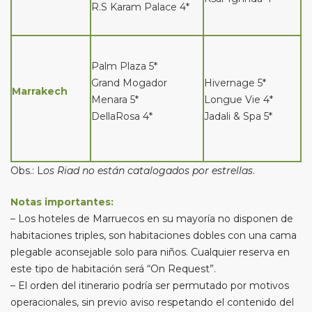
R.S Karam Palace 4*
Palm Plaza 5*
Grand Mogador
Hivernage 5*
Marrakech
Menara 5*
Longue Vie 4*
DellaRosa 4*
Jadali & Spa 5*
Obs.: L
os Riad no están catalogados por estrellas
.
Notas importantes:
– Los hoteles de Marruecos en su mayoría no disponen de
habitaciones triples, son habitaciones dobles con una cama
plegable aconsejable solo para niños. Cualquier reserva en
este tipo de habitación será “On Request”.
– El orden del itinerario podría ser permutado por motivos
operacionales, sin previo aviso respetando el contenido del