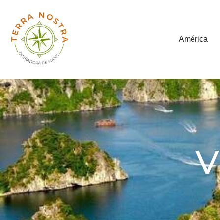
América
V