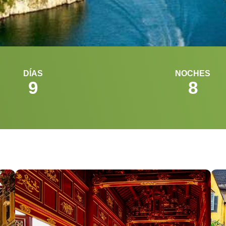
DÍAS
NOCHES
9
8