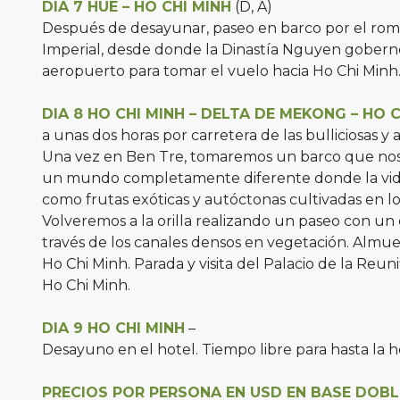
DIA 7 HUE – HO CHI MINH
(D, A)
Después de desayunar, paseo en barco por el román
Imperial, desde donde la Dinastía Nguyen gobernó 
aeropuerto para tomar el vuelo hacia Ho Chi Minh. 
DIA 8 HO CHI MINH – DELTA DE MEKONG – HO 
a unas dos horas por carretera de las bulliciosas y
Una vez en Ben Tre, tomaremos un barco que nos ll
un mundo completamente diferente donde la vida s
como frutas exóticas y autóctonas cultivadas en los
Volveremos a la orilla realizando un paseo con un
través de los canales densos en vegetación. Almue
Ho Chi Minh. Parada y visita del Palacio de la Reuni
Ho Chi Minh.
DIA 9 HO CHI MINH
–
Desayuno en el hotel. Tiempo libre para hasta la ho
PRECIOS POR PERSONA EN USD EN BASE DOBL