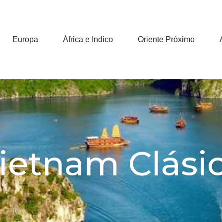
Europa
África e Indico
Oriente Próximo
ietnam Clási