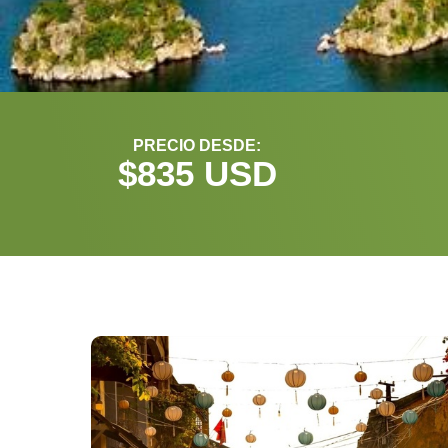
PRECIO DESDE:
$
835
 USD