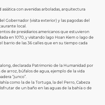
 asiática con avenidas arboladas, arquitectura
 del Gobernador (visita exterior) y las pagodas del
taurante local.
ientos de presidiarios americanos que estuvieron
dada en 1070, y visitando lago Hoan Kiem o lago de
l barrio de las 36 calles que en su tiempo cada
 Halong, declarada Patrimonio de la Humanidad por
s de arroz, búfalos de agua, ejemplo de la vida
adera “junco”.
hía como la de la Tortuga, la del Perro, Cabeza
 disfrutar de un baño en las aguas de la bahía o de