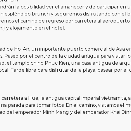
rán la posibilidad ver el amanecer y de participar en u
un espléndido brunch y seguiremos disfrutando con el bell
emos el camino de regreso por carretera al aeropuerto 
.) y alojamiento en el hotel.
ad de Hoi An, un importante puerto comercial de Asia en l
. Paseo por el centro de la ciudad antigua para visitar lo
 el templo chino Phuc Kien, una casa antigua de arquite
l. Tarde libre para disfrutar de la playa, pasear por el
carretera a Hue, la antigua capital imperial vietnamita, 
na parada para tomar fotos. En el camino, visitamos el 
oleo del emperador Minh Mang y del emperador Khai Dinh. P