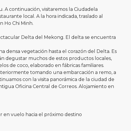
. A continuación, visitaremos la Ciudadela
rante local. A la hora indicada, traslado al
en Ho Chi Minh.
pectacular Delta del Mekong. El delta se encuentra
a densa vegetación hasta el corazón del Delta. Es
rán degustar muchos de estos productos locales,
elos de coco, elaborado en fábricas familiares.
y posteriormente tomando una embarcación a remo, a
tinuamos con la visita panorámica de la ciudad de
 antigua Oficina Central de Correos. Alojamiento en
lir en vuelo hacia el próximo destino