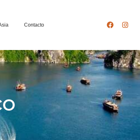
Asia
Contacto
co