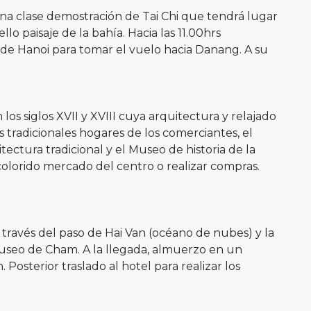
na clase demostración de Tai Chi que tendrá lugar
o paisaje de la bahía. Hacia las 11.00hrs
de Hanoi para tomar el vuelo hacia Danang. A su
os siglos XVII y XVIII cuya arquitectura y relajado
s tradicionales hogares de los comerciantes, el
ctura tradicional y el Museo de historia de la
 colorido mercado del centro o realizar compras.
a través del paso de Hai Van (océano de nubes) y la
museo de Cham. A la llegada, almuerzo en un
osterior traslado al hotel para realizar los