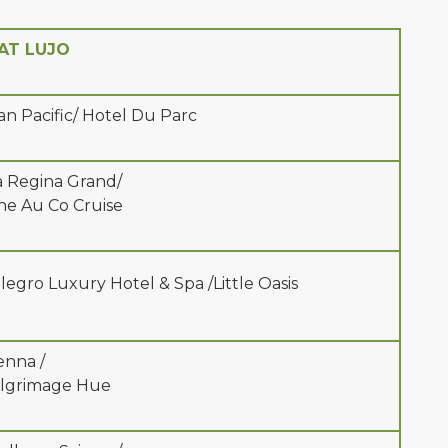
AT LUJO
an Pacific/ Hotel Du Parc
a Regina Grand/
he Au Co Cruise
llegro Luxury Hotel & Spa /Little Oasis
enna /
ilgrimage Hue