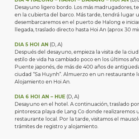
Desayuno ligero bordo. Los más madrugadores, tend
en la cubierta del barco. Más tarde, tendrá lugar 
desembarcaremos en el puerto de Halong e iniciar
llegada, traslado directo hasta Hoi An (aprox 30 min
DIA 5 HOI AN
(D, A)
Después del desayuno, empieza la visita de la ciud
estilo de vida ha cambiado poco en los últimos años
Puente japonés, de más de 400 años de antigüedad,
ciudad “Sa Huynh”. Almuerzo en un restaurante loca
Alojamiento en Hoi An.
DIA 6 HOI AN – HUE
(D, A)
Desayuno en el hotel. A continuación, traslado por 
pintoresca playa de Lang Co donde realizaremos u
restaurante local. Por la tarde, visitamos el maus
trámites de registro y alojamiento.