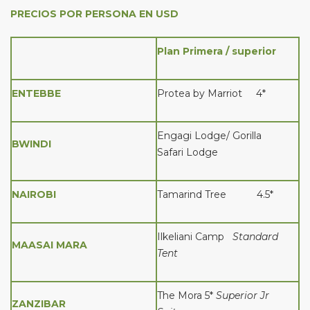
PRECIOS POR PERSONA EN USD
Plan Primera / superior
ENTEBBE
Protea by Marriot 4*
Engagi Lodge/ Gorilla
BWINDI
Safari Lodge
NAIROBI
Tamarind Tree 4.5*
Ilkeliani Camp
Standard
MAASAI MARA
Tent
The Mora 5*
Superior Jr
ZANZIBAR