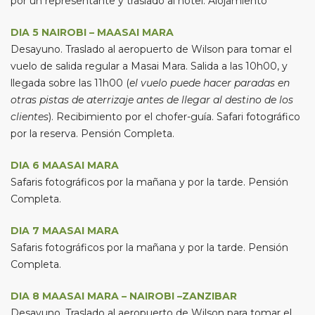
por un representante y traslado al hotel. Alojamiento
DIA 5 NAIROBI – MAASAI MARA
Desayuno. Traslado al aeropuerto de Wilson para tomar el
vuelo de salida regular a Masai Mara. Salida a las 10h00, y
llegada sobre las 11h00 (
el vuelo puede hacer paradas en
otras pistas de aterrizaje antes de llegar al destino de los
clientes
). Recibimiento por el chofer-guía. Safari fotográfico
por la reserva. Pensión Completa.
DIA 6 MAASAI MARA
Safaris fotográficos por la mañana y por la tarde. Pensión
Completa.
DIA 7 MAASAI MARA
Safaris fotográficos por la mañana y por la tarde. Pensión
Completa.
DIA 8 MAASAI MARA – NAIROBI –ZANZIBAR
Desayuno. Traslado al aeropuerto de Wilson para tomar el