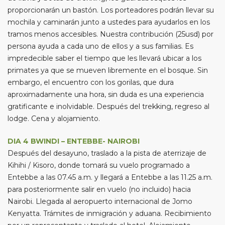
proporcionarán un bastón. Los porteadores podrán llevar su
mochila y caminarán junto a ustedes para ayudarlos en los
tramos menos accesibles. Nuestra contribución (25usd) por
persona ayuda a cada uno de ellos y a sus familias. Es
impredecible saber el tiempo que les llevará ubicar a los
primates ya que se mueven libremente en el bosque. Sin
embargo, el encuentro con los gorilas, que dura
aproximadamente una hora, sin duda es una experiencia
gratificante e inolvidable. Después del trekking, regreso al
lodge. Cena y alojamiento.
DIA 4 BWINDI – ENTEBBE- NAIROBI
Después del desayuno, traslado a la pista de aterrizaje de
Kihihi / Kisoro, donde tomará su vuelo programado a
Entebbe a las 07.45 a.m. y llegará a Entebbe a las 11.25 a.m.
para posteriormente salir en vuelo (no incluido) hacia
Nairobi. Llegada al aeropuerto internacional de Jomo
Kenyatta. Trámites de inmigración y aduana. Recibimiento