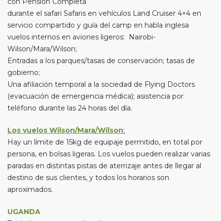
con Pensión Completa
durante el safari Safaris en vehículos Land Cruiser 4×4 en
servicio compartido y guía del camp en habla inglesa
vuelos internos en aviones ligeros: Nairobi-
Wilson/Mara/Wilson;
Entradas a los parques/tasas de conservación; tasas de
gobierno;
Una afiliación temporal a la sociedad de Flying Doctors
(evacuación de emergencia médica); asistencia por
teléfono durante las 24 horas del día.
Los vuelos Wilson/Mara/Wilson
:
Hay un límite de 15kg de equipaje permitido, en total por
persona, en bolsas ligeras. Los vuelos pueden realizar varias
paradas en distintas pistas de aterrizaje antes de llegar al
destino de sus clientes, y todos los horarios son
aproximados.
UGANDA