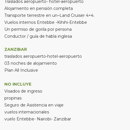
Traslados aeropuerto- hotel-aeropuerto
Alojamiento en pensión completa
Transporte terrestre en un–Land Cruiser 4×4.
Vuelos internos Entebbe -Kihihi-Entebbe
Un permiso de gorila por persona
Conductor / guía de habla inglesa
ZANZIBAR
traslados aeropuerto-hotel-aeropuerto
03 noches de alojamiento
Plan All Inclusive
NO INCLUYE
Visados de ingreso
propinas
Seguro de Asistencia en viaje
vuelos internacionales
vuelo Entebbe- Nairobi- Zanzibar