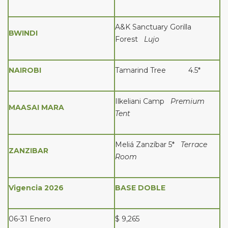
A&K Sanctuary Gorilla
BWINDI
Forest
Lujo
NAIROBI
Tamarind Tree 4.5*
Ilkeliani Camp
Premium
MAASAI MARA
Tent
Meliá Zanzíbar 5*
Terrace
ZANZIBAR
Room
Vigencia 2026
BASE DOBLE
06-31 Enero
$ 9,265