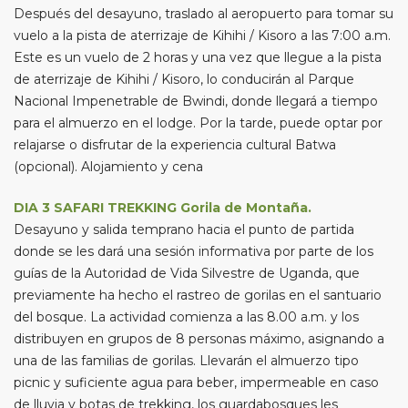
Después del desayuno, traslado al aeropuerto para tomar su
vuelo a la pista de aterrizaje de Kihihi / Kisoro a las 7:00 a.m.
Este es un vuelo de 2 horas y una vez que llegue a la pista
de aterrizaje de Kihihi / Kisoro, lo conducirán al Parque
Nacional Impenetrable de Bwindi, donde llegará a tiempo
para el almuerzo en el lodge. Por la tarde, puede optar por
relajarse o disfrutar de la experiencia cultural Batwa
(opcional). Alojamiento y cena
DIA 3
SAFARI TREKKING Gorila de Montaña.
Desayuno y salida temprano hacia el punto de partida
donde se les dará una sesión informativa por parte de los
guías de la Autoridad de Vida Silvestre de Uganda, que
previamente ha hecho el rastreo de gorilas en el santuario
del bosque. La actividad comienza a las 8.00 a.m. y los
distribuyen en grupos de 8 personas máximo, asignando a
una de las familias de gorilas. Llevarán el almuerzo tipo
picnic y suficiente agua para beber, impermeable en caso
de lluvia y botas de trekking, los guardabosques les