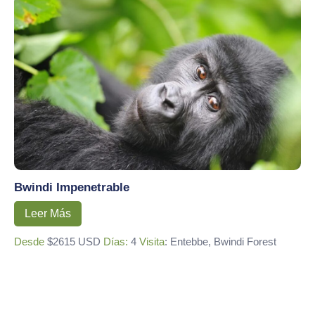
Bwindi Impenetrable
Leer Más
Desde
$2615 USD
Días:
4
Visita
: Entebbe, Bwindi Forest