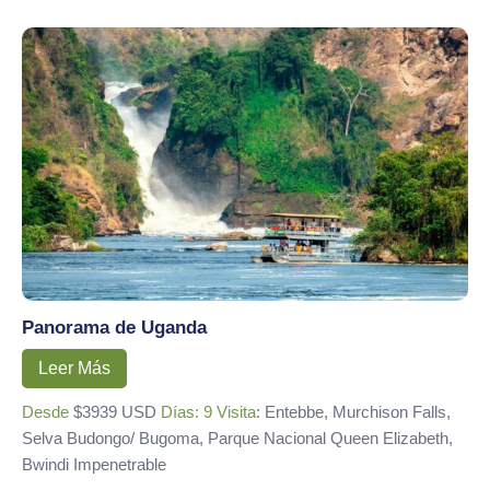
Panorama de Uganda
Leer Más
Desde
$3939 USD
Días: 9
Visita
: Entebbe, Murchison Falls,
Selva Budongo/ Bugoma, Parque Nacional Queen Elizabeth,
Bwindi Impenetrable