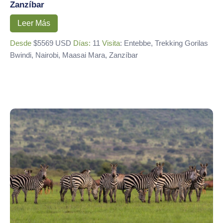
Zanzíbar
Leer Más
Desde
$5569 USD
Días:
11
Visita
: Entebbe, Trekking Gorilas
Bwindi, Nairobi, Maasai Mara, Zanzíbar