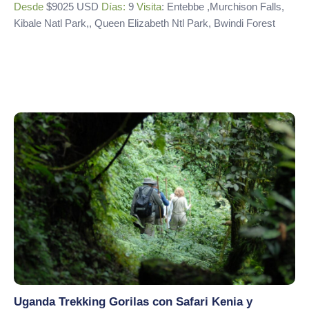
Desde
$9025 USD
Días:
9
Visita
: Entebbe ,Murchison Falls,
Kibale Natl Park,, Queen Elizabeth Ntl Park, Bwindi Forest
Uganda Trekking Gorilas con Safari Kenia y