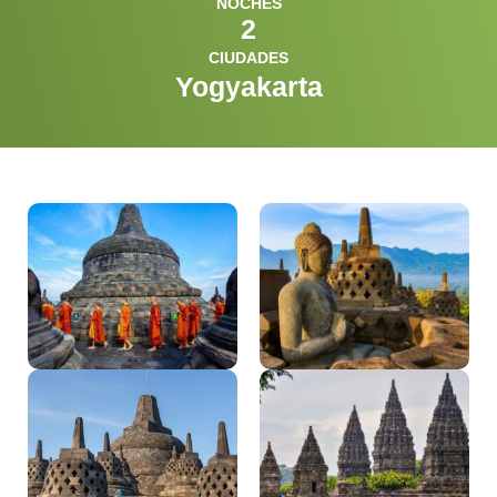
NOCHES
2
CIUDADES
Yogyakarta