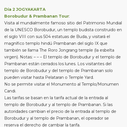
Día 2 JOGYAKARTA
Borobudur & Prambanan Tour
:
Visita al mundialmente famoso sitio del Patrimonio Mundial
de la UNESCO Borobudur, un templo budista construido en
el siglo VIII con sus 504 estatuas de Buda, y visitará el
magnífico templo hindú Prambanan del siglo IX que
también se llama The Roro Jongrang temple (la esbelta
virgen). Notas: – – – El templo de Borobudur y el templo de
Prambanan están cerrados los lunes. Los visitantes del
templo de Borobudur y del templo de Prambanan solo
pueden visitar hasta Pelataran o Temple Yard.
No se permite visitar el Monumento al Templo/Monumen
Candi.
Las tarifas se basan en la tarifa actual de la entrada al
templo de Borobudur y al templo de Prambanan. Si las
autoridades cambian el precio de la entrada al templo de
Borobudur y al templo de Prambanan, el operador se
reserva el derecho de cambiar la tarifa.