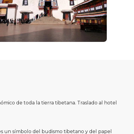
ómico de toda la tierra tibetana. Traslado al hotel
, es un símbolo del budismo tibetano y del papel