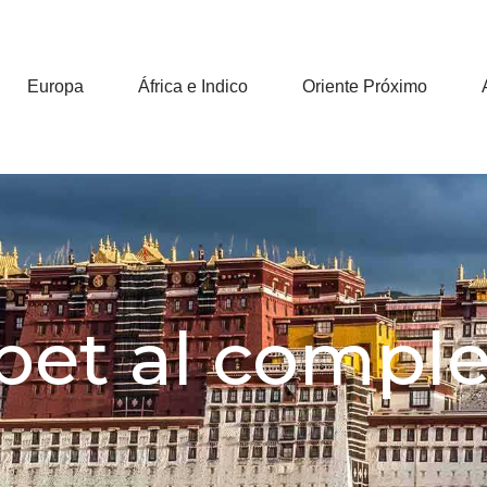
Europa
África e Indico
Oriente Próximo
bet al compl