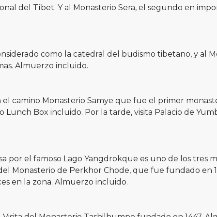
onal del Tíbet. Y al Monasterio Sera, el segundo en imp
onsiderado como la catedral del budismo tibetano, y al
amas. Almuerzo incluido.
en el camino Monasterio Samye que fue el primer monast
o Lunch Box incluido. Por la tarde, visita Palacio de Y
asa por el famoso Lago Yangdrokque es uno de los tres m
a del Monasterio de Perkhor Chode, que fue fundado en 13
es en la zona. Almuerzo incluido.
. Visita del Monasterio Tashilhumpo fundado en 1447. Al