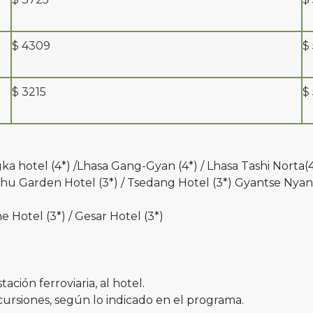
$ 4309
$
$ 3215
$
ka hotel (4*) /Lhasa Gang-Gyan (4*) / Lhasa Tashi Norta(
mchu Garden Hotel (3*) / Tsedang Hotel (3*) Gyantse Ny
 Hotel (3*) / Gesar Hotel (3*)
ación ferroviaria, al hotel.
excursiones, según lo indicado en el programa.