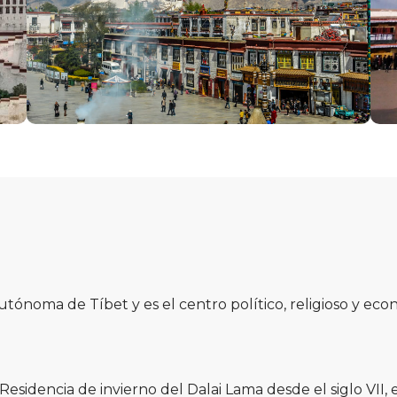
utónoma de Tíbet y es el centro político, religioso y econ
Residencia de invierno del Dalai Lama desde el siglo VII