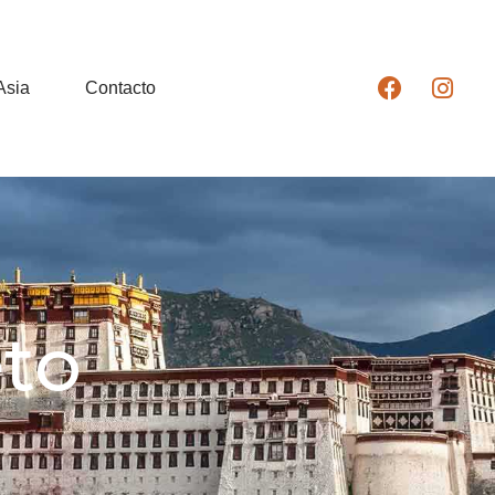
Asia
Contacto
eto