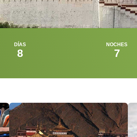
DÍAS
NOCHES
8
7