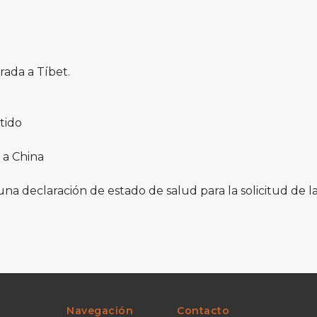
rada a Tíbet.
tido
 a China
na declaración de estado de salud para la solicitud de la
Navegación
Contacto