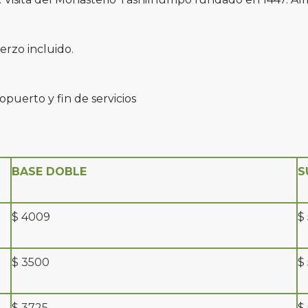
erzo incluido.
opuerto y fin de servicios
BASE DOBLE
S
$ 4009
$
$ 3500
$
$ 3725
$