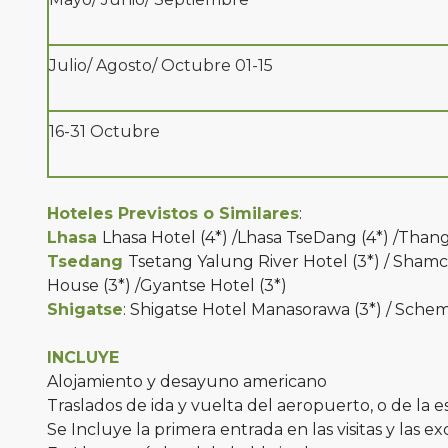
Julio/ Agosto/ Octubre 01-15
16-31 Octubre
Hoteles Previstos o Similares
:
Lhasa
Lhasa Hotel (4*) /Lhasa TseDang (4*) /Thang
Tsedang
Tsetang Yalung River Hotel (3*) / Sha
House (3*) /Gyantse Hotel (3*)
Shigatse
: Shigatse Hotel Manasorawa (3*) / Scheme
INCLUYE
Alojamiento y desayuno americano
Traslados de ida y vuelta del aeropuerto, o de la est
Se Incluye la primera entrada en las visitas y las 