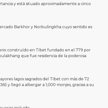
ortancia y está situado aproximadamente a cinco
 Mercado Barkhor y Norbulingkha cuyo sentido es
erio construído en Tíbet fundado en el 779 por
umbulakhang que fue residencia de la poderosa
ayores lagos sagrados del Tíbet con más de 72
65 y llegó a albergar a 1,000 monjes, gracias a su
muerzo incluido.