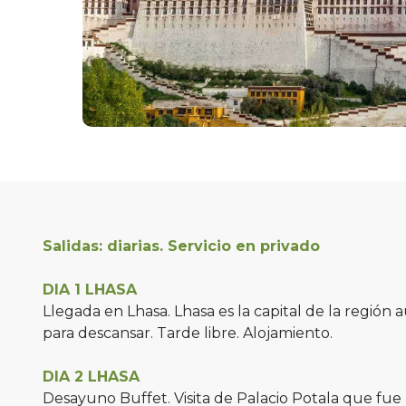
Salidas: diarias. Servicio en privado
DIA 1 LHASA
Llegada en Lhasa. Lhasa es la capital de la región a
para descansar. Tarde libre. Alojamiento.
DIA 2 LHASA
Desayuno Buffet. Visita de Palacio Potala que fue 