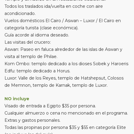
Todos los traslados ida/vuelta en coche con aire
acondicionado.
Vuelos domésticos El Cairo / Aswan – Luxor / El Cairo en
categoría turista (clase económica).
Guía acorde al idioma deseado.
Las visitas del crucero:
Aswan: Paseo en faluca alrededor de las islas de Aswan y
visita al templo de Philae.
Kom Ombo: templo dedicado a los dioses Sobek y Haroeris
Edfu: templo dedicado a Horus.
Luxor: Valle de los Reyes, templo de Hatshepsut, Colosos
de Memnon, templo de Karnak, templo de Luxor.
NO incluye
Visado de entrada a Egipto $35 por persona.
Cualquier almuerzo o cena no mencionado en el programa.
Extras y gastos personales.
Todas las propinas por persona $35 y $55 en categoría Elite