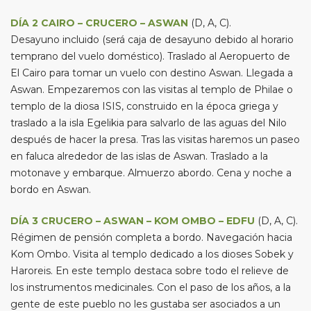
DÍA 2 CAIRO – CRUCERO – ASWAN
(D, A, C).
Desayuno incluido (será caja de desayuno debido al horario
temprano del vuelo doméstico). Traslado al Aeropuerto de
El Cairo para tomar un vuelo con destino Aswan. Llegada a
Aswan. Empezaremos con las visitas al templo de Philae o
templo de la diosa ISIS, construido en la época griega y
traslado a la isla Egelikia para salvarlo de las aguas del Nilo
después de hacer la presa. Tras las visitas haremos un paseo
en faluca alrededor de las islas de Aswan. Traslado a la
motonave y embarque. Almuerzo abordo. Cena y noche a
bordo en Aswan.
DÍA 3 CRUCERO – ASWAN – KOM OMBO – EDFU
(D, A, C).
Régimen de pensión completa a bordo. Navegación hacia
Kom Ombo. Visita al templo dedicado a los dioses Sobek y
Haroreis. En este templo destaca sobre todo el relieve de
los instrumentos medicinales. Con el paso de los años, a la
gente de este pueblo no les gustaba ser asociados a un