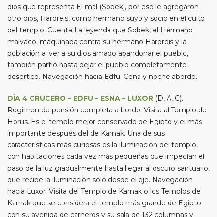
dios que representa El mal (Sobek), por eso le agregaron
otro dios, Haroreis, como hermano suyo y socio en el culto
del templo. Cuenta La leyenda que Sobek, el Hermano
malvado, maquinaba contra su hermano Haroreis y la
población al ver a su dios amado abandonar el pueblo,
también partió hasta dejar el pueblo completamente
desertico. Navegación hacia Edfu. Cena y noche abordo.
DÍA 4 CRUCERO – EDFU – ESNA – LUXOR
(D, A, C).
Régimen de pensión completa a bordo. Visita al Templo de
Horus. Es el templo mejor conservado de Egipto y el más
importante después del de Karnak. Una de sus
características más curiosas es la iluminación del templo,
con habitaciones cada vez más pequeñas que impedían el
paso de la luz gradualmente hasta llegar al oscuro santuario,
que recibe la iluminación sólo desde el eje. Navegación
hacia Luxor. Visita del Templo de Karnak o los Templos del
Karnak que se considera el templo más grande de Egipto
con su avenida de carneros y su sala de 132 columnas y