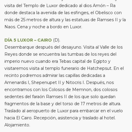
visita del Templo de Luxor dedicado al dios Amón – Ra
donde destaca la avenida de las esfinges, el Obelisco con
más de 25 metros de altura y las estatuas de Ramses II y la
Naos. Cena y noche a bordo en Luxor.
DÍA 5 LUXOR – CAIRO
(D).
Desembarque después del desayuno. Visita al Valle de los
Reyes donde se encuentra las tumbas de los reyes del
imperio nuevo cuando era Tebas capital de Egipto y
visitaremos visita al templo funerario de Hatchepsut. En el
recinto podremos admirar las capillas dedicadas a
Amenardis I, Shepenupet II y Nitocris I. Después, nos
encontramos con los Colosos de Memnon, dos colosos
sedentes del faraón Ramses II de los que solo quedan
fragmentos de la base y del torso de 17 metros de altura.
Traslado al aeropuerto de Luxor para embarcar en el vuelo
hacia El Cairo. Recepción, asistencia y traslado al hotel.
Alojamiento.