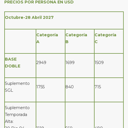
PRECIOS POR PERSONA EN USD
Octubre-28 Abril 2027
Categoría
Categoría
Categoría
A
B
C
BASE
2949
1699
1509
DOBLE
Suplemento
1755
840
715
SGL
Suplemento
Temporada
Alta: