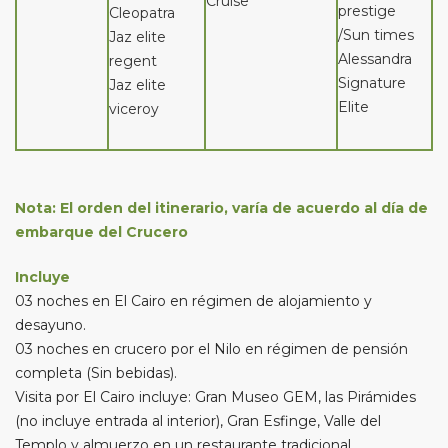
Cruise
prestige
Cleopatra
/Sun times
Jaz elite
Alessandra
regent
Signature
Jaz elite
Elite
viceroy
Nota: El orden del itinerario, varía de acuerdo al día de
embarque del Crucero
Incluye
03 noches en El Cairo en régimen de alojamiento y
desayuno.
03 noches en crucero por el Nilo en régimen de pensión
completa (Sin bebidas).
Visita por El Cairo incluye: Gran Museo GEM, las Pirámides
(no incluye entrada al interior), Gran Esfinge, Valle del
Templo y almuerzo en un restaurante tradicional.