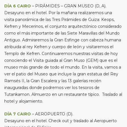
DÍA 6 CAIRO
– PIRÁMIDES – GRAN MUSEO (D, A).
Desayuno en el hotel. Por la mañana realizaremos una
visita panorámica de las Tres Pirámides de Guiza: Keops,
Kefren y Mecerinos, el conjunto arquitectónico considerado
como el más importante de las Siete Maravillas del Mundo
Antiguo. Admiraremos la Gran Esfinge con cabeza humana
atribuida al rey Kefren y cuerpo de león y visitaremos el
Templo de Kefren. Continuaremos nuestras visitas de hoy
conociendo el Visita guiada al Gran Muso (GEM) que es el
museo más grande de todo el mundo. En la visita, vamos a
ver el patio del Museo que incluye la gran estatua del Rey
Ramsés II, la Gran Escalera y las 13 galerías recién
inauguradas donde podremos ver los tesoros de
Tutankamon. Almuerzo en un restaurante típico. Traslado al
hotel y alojamiento.
DÍA 7 CAIRO
– AEROPUERTO (D).
Desayuno en el hotel. Check out y traslado al Aeropuerto