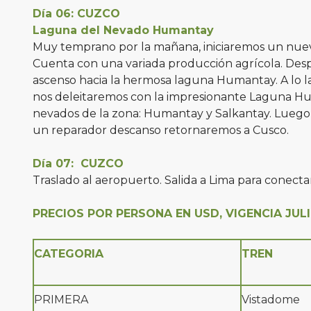
Día 06: CUZCO
Laguna del Nevado Humantay
Muy temprano por la mañana, iniciaremos un nuevo 
Cuenta con una variada producción agrícola. Desp
ascenso hacia la hermosa laguna Humantay. A lo l
nos deleitaremos con la impresionante Laguna Hu
nevados de la zona: Humantay y Salkantay. Luego 
un reparador descanso retornaremos a Cusco.
Día 07: CUZCO
Traslado al aeropuerto. Salida a Lima para conecta
PRECIOS POR PERSONA EN USD, VIGENCIA JULI
CATEGORIA
TREN
PRIMERA
Vistadome