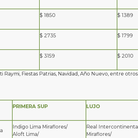
$ 1850
$ 1389
$ 2735
$ 1799
$ 3159
$ 2010
 Raymi, Fiestas Patrias, Navidad, Año Nuevo, entre otros
PRIMERA SUP
LUJO
Indigo Lima Miraflores/
Real Intercontinenta
a
Aloft Lima/
Miraflores/