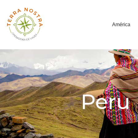
América
Peru