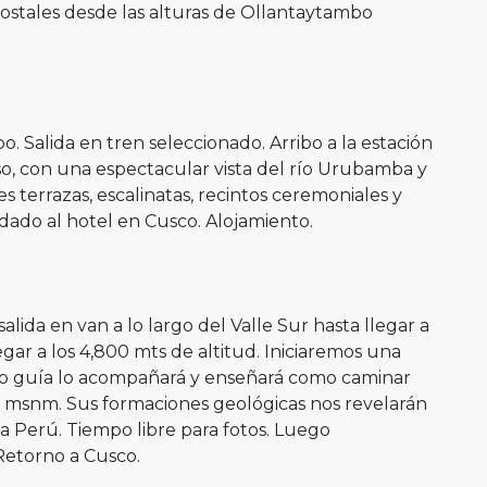
 postales desde las alturas de Ollantaytambo
 Salida en tren seleccionado. Arribo a la estación
o, con una espectacular vista del río Urubamba y
 terrazas, escalinatas, recintos ceremoniales y
dado al hotel en Cusco. Alojamiento.
da en van a lo largo del Valle Sur hasta llegar a
gar a los 4,800 mts de altitud. Iniciaremos una
tro guía lo acompañará y enseñará como caminar
00 msnm. Sus formaciones geológicas nos revelarán
 a Perú. Tiempo libre para fotos. Luego
Retorno a Cusco.