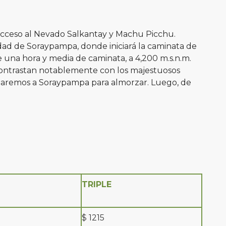
e acceso al Nevado Salkantay y Machu Picchu.
dad de Soraypampa, donde iniciará la caminata de
 una hora y media de caminata, a 4,200 m.s.n.m.
contrastan notablemente con los majestuosos
rnaremos a Soraypampa para almorzar. Luego, de
TRIPLE
$ 1215