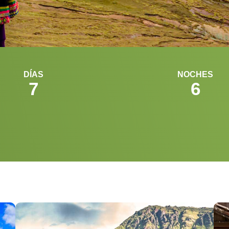
DÍAS
NOCHES
7
6