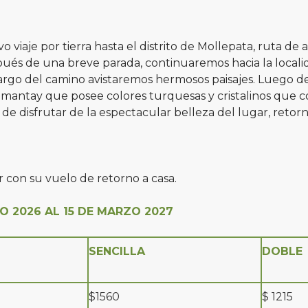
viaje por tierra hasta el distrito de Mollepata, ruta d
ués de una breve parada, continuaremos hacia la locali
argo del camino avistaremos hermosos paisajes. Luego de
mantay que posee colores turquesas y cristalinos que 
de disfrutar de la espectacular belleza del lugar, reto
r con su vuelo de retorno a casa.
O 2026 AL 15 DE MARZO 2027
SENCILLA
DOBLE
$1560
$ 1215