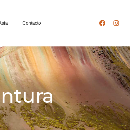
Asia
Contacto
ntura