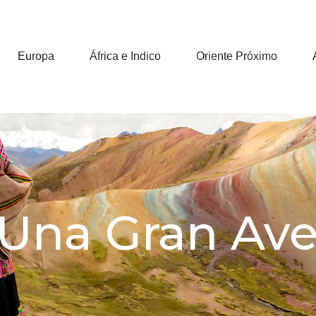
Europa
África e Indico
Oriente Próximo
 Una Gran Ave