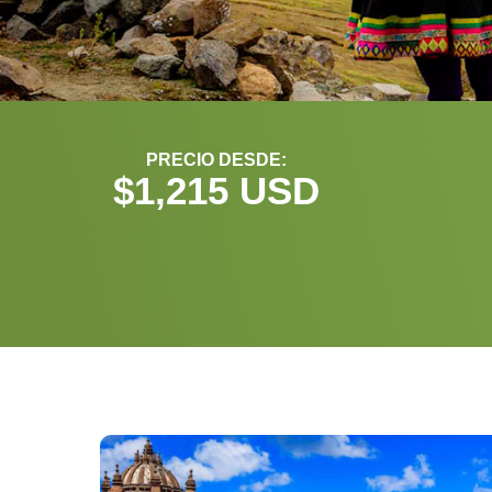
PRECIO DESDE:
$
1,215
 USD