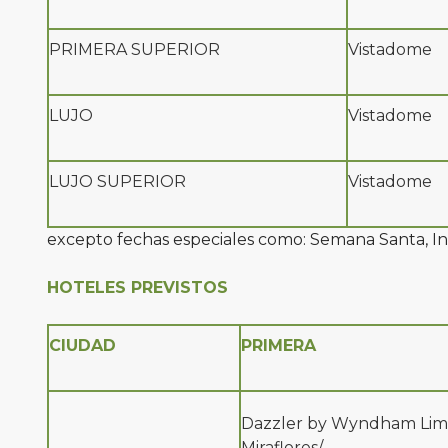
PRIMERA SUPERIOR
Vistadome
LUJO
Vistadome
LUJO SUPERIOR
Vistadome
excepto fechas especiales como: Semana Santa, Inti
HOTELES PREVISTOS
CIUDAD
PRIMERA
Dazzler by Wyndham Lim
Miraflores/