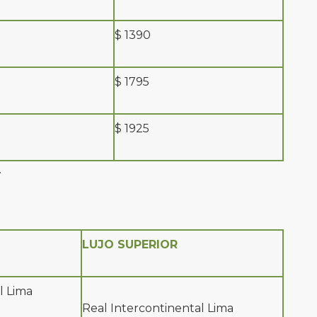
$ 1390
$ 1795
$ 1925
.
LUJO SUPERIOR
l Lima
Real Intercontinental Lima