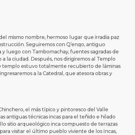
 del mismo nombre, hermoso lugar que irradia paz
onstrucción. Seguiremos con Q’enqo, antiguo
oca y luego con Tambomachay, fuentes sagradas de
 a la ciudad. Después, nos dirigiremos al Templo
te templo estuvo totalmente recubierto de láminas
ingresaremos a la Catedral, que atesora obras y
Chinchero, el más típico y pintoresco del Valle
s antiguas técnicas incas para el teñido e hilado
ello sitio arqueológico inca compuesto de terrazas
a visitar el último pueblo viviente de los Incas,