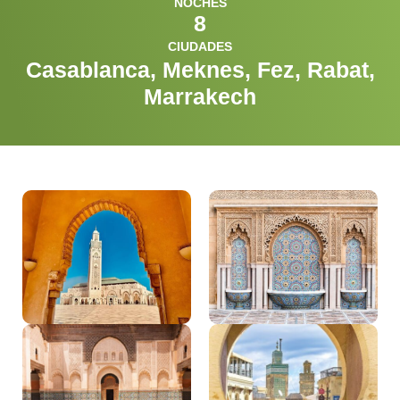
NOCHES
8
CIUDADES
Casablanca, Meknes, Fez, Rabat,
Marrakech