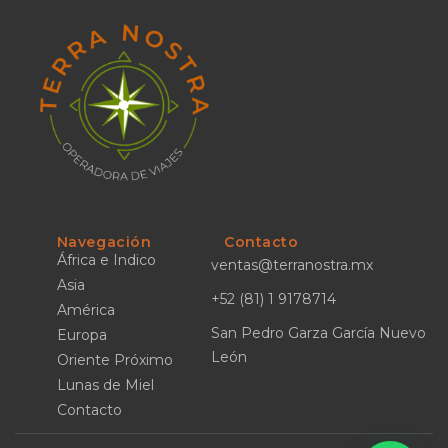
Navegación
Contacto
África e Indico
ventas@terranostra.mx
Asia
+52 (81) 1 9178714
América
San Pedro Garza García Nuevo
Europa
León
Oriente Próximo
Lunas de Miel
Contacto