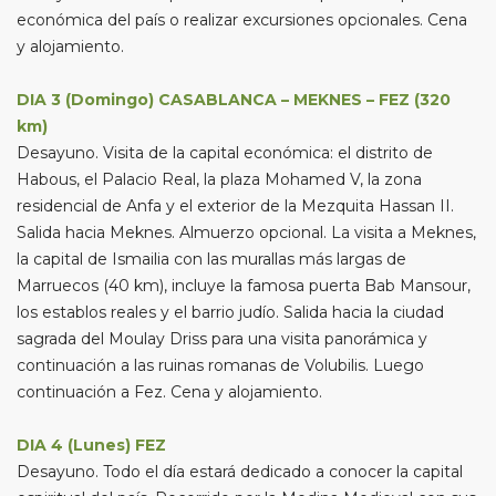
económica del país o realizar excursiones opcionales. Cena
y alojamiento.
DIA 3 (Domingo) CASABLANCA – MEKNES – FEZ (320
km)
Desayuno. Visita de la capital económica: el distrito de
Habous, el Palacio Real, la plaza Mohamed V, la zona
residencial de Anfa y el exterior de la Mezquita Hassan II.
Salida hacia Meknes. Almuerzo opcional. La visita a Meknes,
la capital de Ismailia con las murallas más largas de
Marruecos (40 km), incluye la famosa puerta Bab Mansour,
los establos reales y el barrio judío. Salida hacia la ciudad
sagrada del Moulay Driss para una visita panorámica y
continuación a las ruinas romanas de Volubilis. Luego
continuación a Fez. Cena y alojamiento.
DIA 4 (Lunes) FEZ
Desayuno. Todo el día estará dedicado a conocer la capital