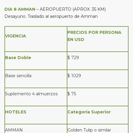
DIA 8 AMMAN
– AEROPUERTO (APROX. 35 KM)
Desayuno. Traslado al aeropuerto de Amman
PRECIOS POR PERSONA
VIGENCIA
EN USD
Base Doble
$ 729
Base sencilla
$ 1029
Suplemento 4 almuerzos
$ 75
HOTELES
Categoría Superior
AMMAN
Golden Tulip o similar