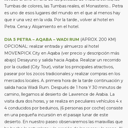
Tumbas de colores, las Tumbas reales, el Monasterio… Petra
es uno de esos lugares del mundo en el que al menos hay
que ir una vez en la vida. Por la tarde., volver al hotel en
Petra. Cena y Alojamiento en el hotel.
DIA 5 PETRA – AQABA – WADI RUM
(APROX. 200 KM)
OPCIONAL: realizar entrada y almuerzo al hotel
MOVENPICK City en Aqaba (ver precio y descripción más
abajo) Desayuno y salida hacia Aqaba. Realizar un recorrido
por la ciudad (City Tour), visitar los principales atractivos,
pasear por los zocos tradicionales y realizar compras en los
mercados locales. A. primera hora de la tarde continuación y
salida hacia Wadi Rum. Después de 1 hora Y 30 minutos de
camino, llegamos al desierto de Lawrence de Arabia. La
visita dura dos horas, y se realiza en peculiares vehículos 4 x
4 conducidos por beduinos, (6 personas por coche) consiste
en una pequeña incursión en el paisaje lunar de este
desierto. En nuestro paseo observaremos las maravillas que