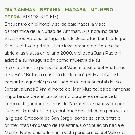
DIA 3 AMMAN – BETANIA – MADABA – MT. NEBO –
PETRA
(APROX. 330 KM)
Encuentro en el hotel y salida para hacer la visita
panorámica de la ciudad de Amman. A la hora indicada.
Visitamos Betania, el lugar donde Jesús, fue bautizado por
San Juan Evangelista. El enclave jordano de Betania se
abrió a las visitas en el año 2000, y el papa Juan Pablo II
asistió a su inauguración como muestra de su
reconocimiento por parte del Vaticano. Sitio del Bautismo
de Jesús “Betania más allá del Jordán” (Al-Maghtas) El
conjunto arqueológico situado en la orilla oriental del río
Jordán, a unos 9 km al norte del Mar Muerto, es de inmensa
importancia para el cristianismo porque es reconocido
como el lugar donde Jesús de Nazaret fue bautizado por
Juan el Bautista. Luego, continuación a Madaba para visitar
la Iglesia Ortodoxa de San Jorge, donde se encuentra el
primer mapa-mosaico de Palestina. Continuación hacia el
Monte Nebo para admirar la vista panorámica del Valle del