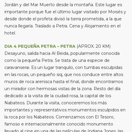
Jordán y del Mar Muerto desde la montaña. Este lugar es
importante porque fue el último lugar visitado por Moisés y
desde donde el profeta divisó la tierra prometida, a la que
nunca llegaría. Traslado a Petra. Cena y Alojamiento en el
hotel.
DIA 4 PEQUEÑA PETRA – PETRA
(APROX. 20 KM)
Desayuno, salida hacia Al Beida, popularmente conocida
como la pequeña Petra. Se trata de una especie de
caravanserai. Es un lugar tranquilo, con tumbas esculpidas
en las rocas, un pequeño siq, que nos conduce entre altos
muros de roca arenisca hasta el final, donde encontramos
un mirador con hermosas vistas de la zona. Resto del día
dedicado a la visita de la ciudad rosa, la capital de los
Nabateos. Durante la visita, conoceremos los más
importantes y representativos monumentos esculpidos en
la roca por los Nabateos. Comenzamos con El Tesoro,
famoso e internacionalmente conocido monumento
llevado al cine en una de las películas de Indiana Jones, las