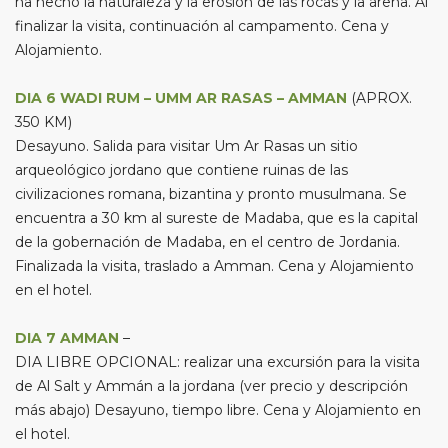
ha hecho la naturaleza y la erosión de las rocas y la arena. Al
finalizar la visita, continuación al campamento. Cena y
Alojamiento.
DIA 6 WADI RUM – UMM AR RASAS – AMMAN
(APROX.
350 KM)
Desayuno. Salida para visitar Um Ar Rasas un sitio
arqueológico jordano que contiene ruinas de las
civilizaciones romana, bizantina y pronto musulmana. Se
encuentra a 30 km al sureste de Madaba, que es la capital
de la gobernación de Madaba, en el centro de Jordania.
Finalizada la visita, traslado a Amman. Cena y Alojamiento
en el hotel.
DIA 7 AMMAN
–
DIA LIBRE OPCIONAL: realizar una excursión para la visita
de Al Salt y Ammán a la jordana (ver precio y descripción
más abajo) Desayuno, tiempo libre. Cena y Alojamiento en
el hotel.