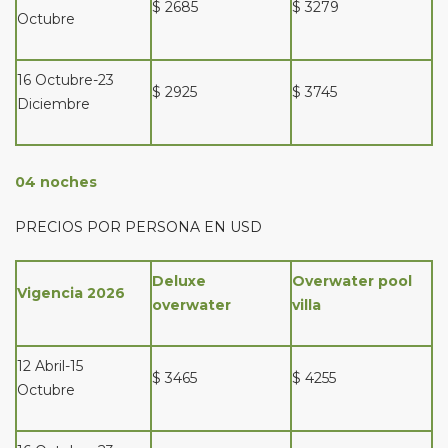
$ 2685
$ 3279
Octubre
16 Octubre-23
$ 2925
$ 3745
Diciembre
04 noches
PRECIOS POR PERSONA EN USD
Deluxe
Overwater pool
Vigencia 2026
overwater
villa
12 Abril-15
$ 3465
$ 4255
Octubre