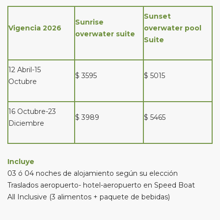
Sunset
Sunrise
Vigencia 2026
overwater pool
overwater suite
Suite
12 Abril-15
$ 3595
$ 5015
Octubre
16 Octubre-23
$ 3989
$ 5465
Diciembre
Incluye
03 ó 04 noches de alojamiento según su elección
Traslados aeropuerto- hotel-aeropuerto en Speed Boat
All Inclusive (3 alimentos + paquete de bebidas)