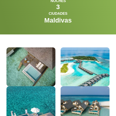
NOCHES
3
CIUDADES
Maldivas