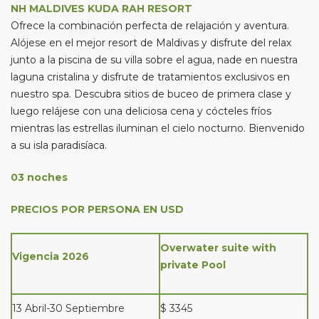
NH MALDIVES KUDA RAH RESORT
Ofrece la combinación perfecta de relajación y aventura.
Alójese en el mejor resort de Maldivas y disfrute del relax
junto a la piscina de su villa sobre el agua, nade en nuestra
laguna cristalina y disfrute de tratamientos exclusivos en
nuestro spa. Descubra sitios de buceo de primera clase y
luego relájese con una deliciosa cena y cócteles fríos
mientras las estrellas iluminan el cielo nocturno. Bienvenido
a su isla paradisíaca.
03 noches
PRECIOS POR PERSONA EN USD
Overwater suite with
Vigencia 2026
private Pool
13 Abril-30 Septiembre
$ 3345