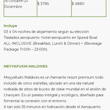
16 Octubre-23
$ 3785
$ 4880
Diciembre
Incluye
03 ó 04 noches de alojamiento según su elección
Traslados aeropuerto- hotel-aeropuerto en Speed Boat
ALL-INCLUSIVE (Breakfast, Lunch & Dinner) + (Beverage
Package 11:00h – 23:00h)
MEYYAFUSHI MALDIVES
Meyyafushi Maldives es un flamante resort premium todo
incluido de cinco estrellas, ubicado en una isla natural
rodeada de sitios de buceo de clase mundial en el atolón de
Lhaviyani. Es un paraíso integral y ecológico, diseñado para
fomentar la conexión con el entorno.
A tan solo 35 minutos en hidroavión desde el Aeropuerto