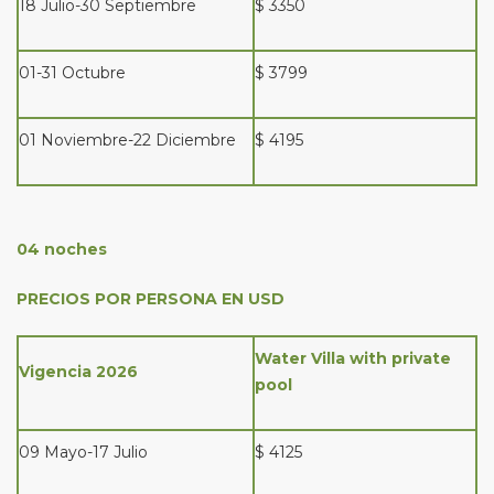
18 Julio-30 Septiembre
$ 3350
01-31 Octubre
$ 3799
01 Noviembre-22 Diciembre
$ 4195
04 noches
PRECIOS POR PERSONA EN USD
Water Villa with private
Vigencia 2026
pool
09 Mayo-17 Julio
$ 4125