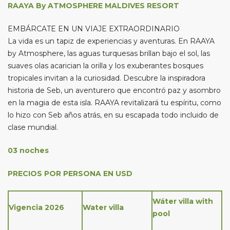
RAAYA By ATMOSPHERE MALDIVES RESORT
EMBÁRCATE EN UN VIAJE EXTRAORDINARIO
La vida es un tapiz de experiencias y aventuras. En RAAYA
by Atmosphere, las aguas turquesas brillan bajo el sol, las
suaves olas acarician la orilla y los exuberantes bosques
tropicales invitan a la curiosidad. Descubre la inspiradora
historia de Seb, un aventurero que encontró paz y asombro
en la magia de esta isla. RAAYA revitalizará tu espíritu, como
lo hizo con Seb años atrás, en su escapada todo incluido de
clase mundial.
03 noches
PRECIOS POR PERSONA EN USD
Wáter villa with
Vigencia 2026
Water villa
pool