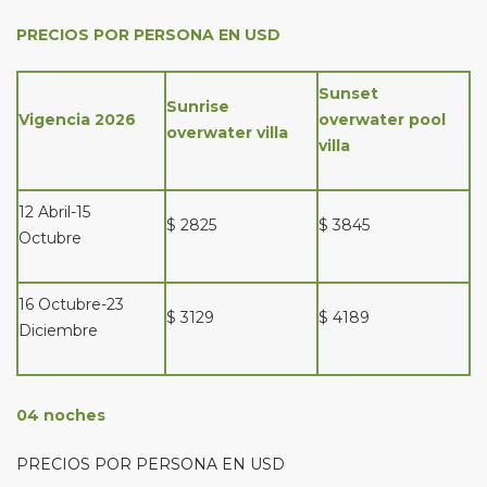
PRECIOS POR PERSONA EN USD
Sunset
Sunrise
Vigencia 2026
overwater pool
overwater villa
villa
12 Abril-15
$ 2825
$ 3845
Octubre
16 Octubre-23
$ 3129
$ 4189
Diciembre
04 noches
PRECIOS POR PERSONA EN USD