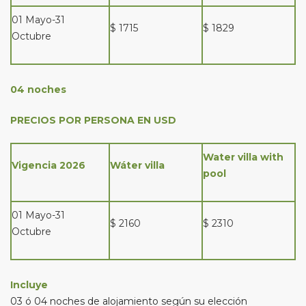
01 Mayo-31
$ 1715
$ 1829
Octubre
04 noches
PRECIOS POR PERSONA EN USD
Water villa with
Vigencia 2026
Wáter villa
pool
01 Mayo-31
$ 2160
$ 2310
Octubre
Incluye
03 ó 04 noches de alojamiento según su elección