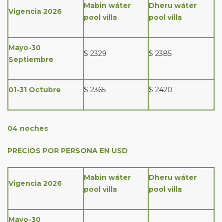
Mabin wáter
Dheru wáter
Vigencia 2026
pool villa
pool villa
Mayo-30
$ 2329
$ 2385
Septiembre
01-31 Octubre
$ 2365
$ 2420
04 noches
PRECIOS POR PERSONA EN USD
Mabin wáter
Dheru wáter
Vigencia 2026
pool villa
pool villa
Mayo-30