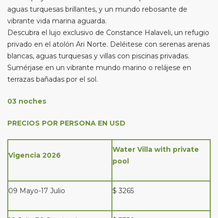
aguas turquesas brillantes, y un mundo rebosante de
vibrante vida marina aguarda.
Descubra el lujo exclusivo de Constance Halaveli, un refugio
privado en el atolón Ari Norte. Deléitese con serenas arenas
blancas, aguas turquesas y villas con piscinas privadas.
Sumérjase en un vibrante mundo marino o relájese en
terrazas bañadas por el sol.
03 noches
PRECIOS POR PERSONA EN USD
Water Villa with private
Vigencia 2026
pool
09 Mayo-17 Julio
$ 3265