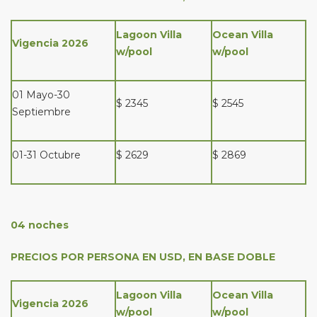
Lagoon Villa
Ocean Villa
Vigencia 2026
w/pool
w/pool
01 Mayo-30
$ 2345
$ 2545
Septiembre
01-31 Octubre
$ 2629
$ 2869
04 noches
PRECIOS POR PERSONA EN USD, EN BASE DOBLE
Lagoon Villa
Ocean Villa
Vigencia 2026
w/pool
w/pool