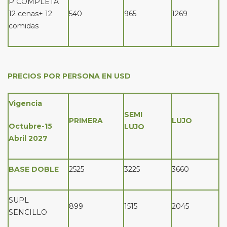
P COMPLETA
12 cenas+ 12
540
965
1269
comidas
PRECIOS POR PERSONA EN USD
Vigencia
SEMI
PRIMERA
LUJO
Octubre-15
LUJO
Abril 2027
BASE DOBLE
2525
3225
3660
SUPL
899
1515
2045
SENCILLO