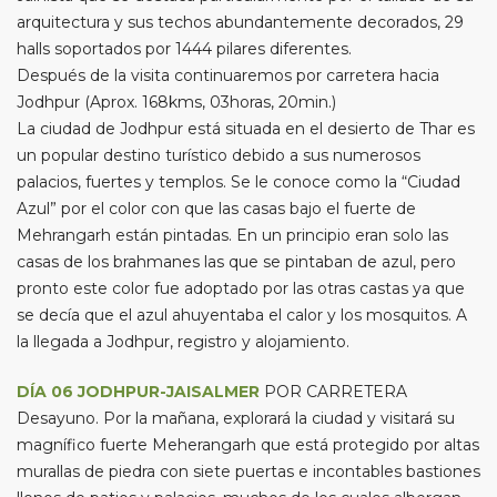
arquitectura y sus techos abundantemente decorados, 29
halls soportados por 1444 pilares diferentes.
Después de la visita continuaremos por carretera hacia
Jodhpur (Aprox. 168kms, 03horas, 20min.)
La ciudad de Jodhpur está situada en el desierto de Thar es
un popular destino turístico debido a sus numerosos
palacios, fuertes y templos. Se le conoce como la “Ciudad
Azul” por el color con que las casas bajo el fuerte de
Mehrangarh están pintadas. En un principio eran solo las
casas de los brahmanes las que se pintaban de azul, pero
pronto este color fue adoptado por las otras castas ya que
se decía que el azul ahuyentaba el calor y los mosquitos. A
la llegada a Jodhpur, registro y alojamiento.
DÍA 06 JODHPUR-JAISALMER
POR CARRETERA
Desayuno. Por la mañana, explorará la ciudad y visitará su
magnífico fuerte Meherangarh que está protegido por altas
murallas de piedra con siete puertas e incontables bastiones