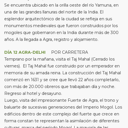
Se encuentra ubicado en la orilla oeste del río Yamuna, en
una de las grandes llanuras del norte de la India. El
esplendor arquitectónico de la ciudad se refleja en sus
monumentos medievales que fueron construidos por los
mogoles que gobernaron en la India durante más de 300
años. A la llegada a Agra, registro y alojamiento.
DÍA 12 AGRA-DELHI
POR CARRETERA
Temprano por la mañana, visita el Taj Mahal (Cerrado los
viernes). El Taj Mahal fue construido por un emperador en
memoria de su amada reina. La construcción del Taj Mahal
comenzó en 1631 y se cree que llevó 22 años completarlo,
con más de 20.000 obreros que trabajaban día y noche.
Regreso al hotel y desayuno.
Luego, visita del impresionante Fuerte de Agra, el trono y
baluarte de sucesivas generaciones del Imperio Mogol. Los
edificios dentro de este complejo del fuerte que crece en
forma constan te representan la asimilación de diferentes
culturas, marca del período Mogol. La mayoría de las