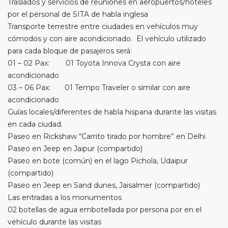
Traslados y servicios de reuniones en aeropuertos/hoteles
por el personal de SITA de habla inglesa
Transporte terrestre entre ciudades en vehículos muy
cómodos y con aire acondicionado. El vehículo utilizado
para cada bloque de pasajeros será:
01 – 02 Pax: 01 Toyota Innova Crysta con aire
acondicionado
03 – 06 Pax: 01 Tempo Traveler o similar con aire
acondicionado
Guías locales/diferentes de habla hispana durante las visitas
en cada ciudad.
Paseo en Rickshaw “Carrito tirado por hombre” en Delhi
Paseo en Jeep en Jaipur (compartido)
Paseo en bote (común) en el lago Pichola, Udaipur
(compartido)
Paseo en Jeep en Sand dunes, Jaisalmer (compartido)
Las entradas a los monumentos
02 botellas de agua embotellada por persona por en el
vehículo durante las visitas