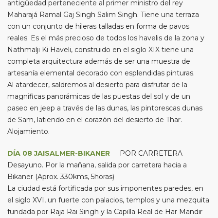
antigüedad perteneciente al primer ministro del rey
Maharajá Ramal Gaj Singh Salim Singh. Tiene una terraza
con un conjunto de hileras talladas en forma de pavos
reales. Es el más precioso de todos los havelis de la zona y
Nathmalji Ki Haveli, construido en el siglo XIX tiene una
completa arquitectura además de ser una muestra de
artesanía elemental decorado con esplendidas pinturas.
Al atardecer, saldremos al desierto para disfrutar de la
magnificas panorámicas de las puestas del sol y de un
paseo en jeep a través de las dunas, las pintorescas dunas
de Sam, latiendo en el corazón del desierto de Thar.
Alojamiento.
DÍA 08 JAISALMER-BIKANER
POR CARRETERA
Desayuno. Por la mañana, salida por carretera hacia a
Bikaner (Aprox. 330kms, 5horas)
La ciudad está fortificada por sus imponentes paredes, en
el siglo XVI, un fuerte con palacios, templos y una mezquita
fundada por Raja Rai Singh y la Capilla Real de Har Mandir