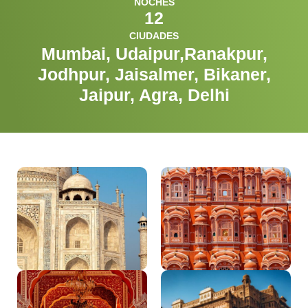
NOCHES
12
CIUDADES
Mumbai, Udaipur,Ranakpur,
Jodhpur, Jaisalmer, Bikaner,
Jaipur, Agra, Delhi