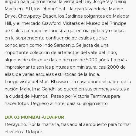
erigido para conmemorar la visita del Rey Jorge V y Reina
María en 1911, los Dhobi Ghat – la gran lavandería, Marine
Drive, Chowpatty Beach, los Jardines colgantes de Malabar
Hill, y el mercado Crawford. Visitarás el Museo del Príncipe
de Gales (cerrado los lunes): arquitectura gótica y morisca
en la sorprendente confluencia de estilos que se
conocieron como Indo Saracenic. Se jacta de una
importante colección de artefactos del valle del Indo,
algunos de ellos que datan de más de 5000 años. Lo más
impresionante son las pinturas en miniatura, casi 2000 de
ellas, de varias escuelas estilísticas de la India.
Luego visita del Mani Bhawan – la casa donde el padre de la
nación Mahatma Gandhi se quedó en sus primeras visitas a
la ciudad de Mumbai. Paseo por Victoria Terminus para
hacer fotos. Regreso al hotel para su alojamiento.
DÍA 03 MUMBAI -UDAIPUR
Desayuno. Por la mañana, traslado al aeropuerto para tomar
el vuelo a Udaipur.