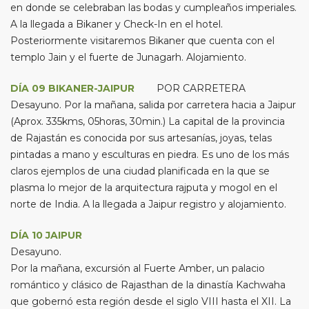
en donde se celebraban las bodas y cumpleaños imperiales.
A la llegada a Bikaner y Check-In en el hotel.
Posteriormente visitaremos Bikaner que cuenta con el
templo Jain y el fuerte de Junagarh. Alojamiento.
DÍA 09 BIKANER-JAIPUR
POR CARRETERA
Desayuno. Por la mañana, salida por carretera hacia a Jaipur
(Aprox. 335kms, 05horas, 30min.) La capital de la provincia
de Rajastán es conocida por sus artesanías, joyas, telas
pintadas a mano y esculturas en piedra. Es uno de los más
claros ejemplos de una ciudad planificada en la que se
plasma lo mejor de la arquitectura rajputa y mogol en el
norte de India. A la llegada a Jaipur registro y alojamiento.
DÍA 10 JAIPUR
Desayuno.
Por la mañana, excursión al Fuerte Amber, un palacio
romántico y clásico de Rajasthan de la dinastía Kachwaha
que gobernó esta región desde el siglo VIII hasta el XII. La