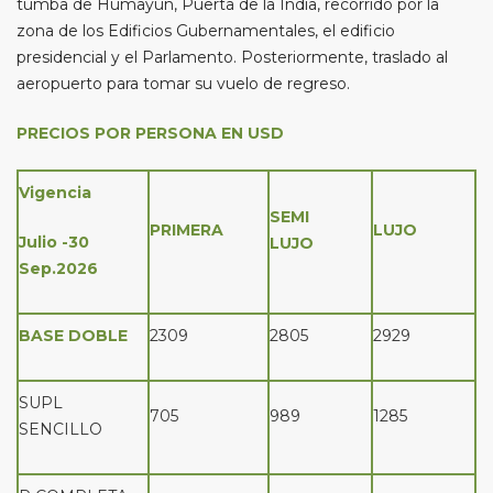
tumba de Humayun, Puerta de la India, recorrido por la
zona de los Edificios Gubernamentales, el edificio
presidencial y el Parlamento. Posteriormente, traslado al
aeropuerto para tomar su vuelo de regreso.
PRECIOS POR PERSONA EN USD
Vigencia
SEMI
PRIMERA
LUJO
Julio -30
LUJO
Sep.2026
BASE DOBLE
2309
2805
2929
SUPL
705
989
1285
SENCILLO