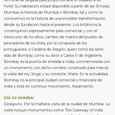
terminal de llegada para proporcionarle el traslado a su
hotel. Su habitación estará disponible a partir de las 15 horas.
Mumbai, la historia de Mumbai o Bombay tal y como la
conocemos es la historia de una increíble transformación
desde su fundación hasta el presente. Los británicos la
construyeron expresamente para comerciar y con el
transcurso de los años, cambió de manos del pueblo de
pescadores de los Kolis, por la conquista de los
portugueses, a Catalina de Aragón, quien tomó las siete
islas de Bombay como su dote a Carlos II de Inglaterra.
Bombay es la puerta de entrada a India, conmemorada con
un monumento con dicho nombre construido para marcar
la visita del rey Jorge y su consorte, María. En la actualidad,
Bombay es la principal ciudad comercial y financiera de
India y está en continuo movimiento. Alojamiento.
DÍA 02 MUMBAI
Desayuno. Por la mañana visita de la ciudad de Mumbai. La
visita incluye monumentos como The Gateway of India