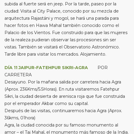
subida al fuerte será en jeep. Por la tarde, paseo por la
ciudad: Visita al City Palace, conocido por su mezcla de
arquitectura Rajastáni y mogol, se hará una parada para
hacer fotos en Hawa Mahal también conocido como el
Palacio de los Vientos. Fue construido para que las mujeres
de la realeza pudieran observar las procesiones sin ser
vistas. También se visitará el Observatorio Astronómico.
Tarde libre para visitar los mercados. Alojamiento.
DÍA 11 JAIPUR-FATEHPUR SIKRI-AGRA
POR
CARRETERA
Desayuno. Por la mañana salida por carretera hacia Agra
(Aprox. 236Kms/5.5Horas). En ruta visitaremos Fatehpur
Sikri, la ciudad desierta de arenisca roja que fue construida
por el emperador Akbar como su capital.
Después de las visitas, continuaremos hacia Agra (Aprox.
36kms, 01hora)
Agra, la ciudad conocida por su famoso monumento al
amor – el Taj Mahal, el monumento más famoso de la India.