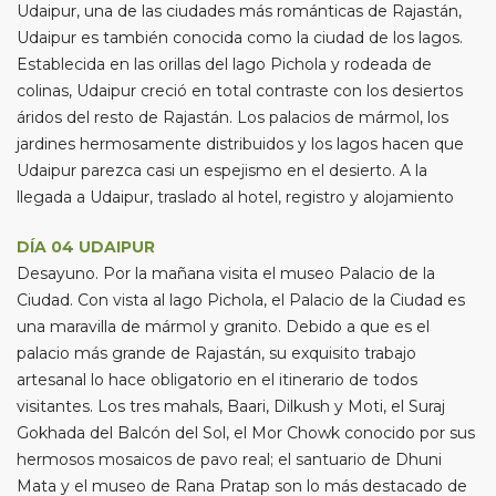
Udaipur, una de las ciudades más románticas de Rajastán,
Udaipur es también conocida como la ciudad de los lagos.
Establecida en las orillas del lago Pichola y rodeada de
colinas, Udaipur creció en total contraste con los desiertos
áridos del resto de Rajastán. Los palacios de mármol, los
jardines hermosamente distribuidos y los lagos hacen que
Udaipur parezca casi un espejismo en el desierto. A la
llegada a Udaipur, traslado al hotel, registro y alojamiento
DÍA 04 UDAIPUR
Desayuno. Por la mañana visita el museo Palacio de la
Ciudad. Con vista al lago Pichola, el Palacio de la Ciudad es
una maravilla de mármol y granito. Debido a que es el
palacio más grande de Rajastán, su exquisito trabajo
artesanal lo hace obligatorio en el itinerario de todos
visitantes. Los tres mahals, Baari, Dilkush y Moti, el Suraj
Gokhada del Balcón del Sol, el Mor Chowk conocido por sus
hermosos mosaicos de pavo real; el santuario de Dhuni
Mata y el museo de Rana Pratap son lo más destacado de