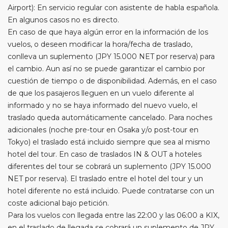
Airport): En servicio regular con asistente de habla española.
En algunos casos no es directo.
En caso de que haya algún error en la información de los
vuelos, o deseen modificar la hora/fecha de traslado,
conlleva un suplemento (JPY 15.000 NET por reserva) para
el cambio. Aun así no se puede garantizar el cambio por
cuestión de tiempo o de disponibilidad. Además, en el caso
de que los pasajeros lleguen en un vuelo diferente al
informado y no se haya informado del nuevo vuelo, el
traslado queda automáticamente cancelado. Para noches
adicionales (noche pre-tour en Osaka y/o post-tour en
Tokyo) el traslado está incluido siempre que sea al mismo
hotel del tour. En caso de traslados IN & OUT a hoteles
diferentes del tour se cobrará un suplemento (JPY 15.000
NET por reserva). El traslado entre el hotel del tour y un
hotel diferente no está incluido. Puede contratarse con un
coste adicional bajo petición.
Para los vuelos con llegada entre las 22:00 y las 06:00 a KIX,
en el traslado de llegada se cobrará un suplemento de JPY