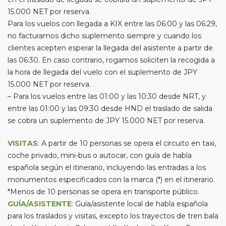
15.000 NET por reserva.
Para los vuelos con llegada a KIX entre las 06:00 y las 06:29,
no facturamos dicho suplemento siempre y cuando los
clientes acepten esperar la llegada del asistente a partir de
las 06:30. En caso contrario, rogamos soliciten la recogida a
la hora de llegada del vuelo con el suplemento de JPY
15.000 NET por reserva.
– Para los vuelos entre las 01:00 y las 10:30 desde NRT, y
entre las 01:00 y las 09:30 desde HND el traslado de salida
se cobra un suplemento de JPY 15.000 NET por reserva.
VISITAS
: A partir de 10 personas se opera el circuito en taxi,
coche privado, mini-bus o autocar, con guía de habla
española según el itinerario, incluyendo las entradas a los
monumentos especificados con la marca (*) en el itinerario.
*Menos de 10 personas se opera en transporte público.
GUÍA/ASISTENTE
: Guía/asistente local de habla española
para los traslados y visitas, excepto los trayectos de tren bala