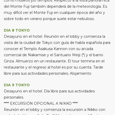
como museos y/o templos. Respecto a la vista panorámica
del Monte Fuji también dependerá de la meteorología. Es
muy difícil ver el Monte Fuji en cualquier época del año y
sobre todo en verano porque suele estar nebuloso.
DIA 8 TOKYO
Desayuno en el hotel. Reunión en el lobby y comienza la
visita de la ciudad de Tokyo con guía de habla española para
conocer el Templo Asakusa Kannon con su arcada
comercial de Nakamise y el Santuario Meiji (*) y el barrio
Ginza. Almuerzo en un restaurante. El tour termina en el
restaurante y el regreso al hotel es por su cuenta. Tarde
libre para sus actividades personales. Alojamiento
DIA 9 TOKYO
Desayuno en el hotel. Día libre para sus actividades
personales.
**** EXCURSIÓN OPCIONAL A NIKKO ****
Reunión en el lobby y comienza la excursión a Nikko con