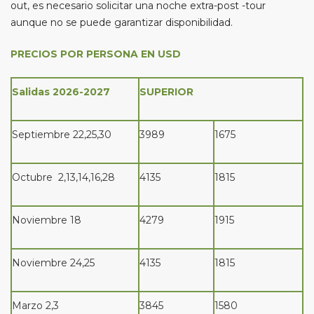
out, es necesario solicitar una noche extra-post -tour
aunque no se puede garantizar disponibilidad.
PRECIOS POR PERSONA EN USD
Salidas 2026-2027
SUPERIOR
Septiembre 22,25,30
3989
1675
Octubre 2,13,14,16,28
4135
1815
Noviembre 18
4279
1915
Noviembre 24,25
4135
1815
Marzo 2,3
3845
1580