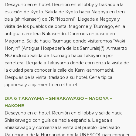
Desayuno en el hotel. Reunión en el lobby y traslado a la
estación de Kyoto. Salida de Kyoto hacia Nagoya en tren
bala (shinkansen) de JR “Nozomi”. Llegada a Nagoya y
visita de los pueblos de posta, Magome y Tsumago, en la
antigua carretera Nakasendo. Daremos un paseo en
Magome. Salida hacia Tsumago donde visitaremos “Waki
Honjin” (Antigua Hospedería de los Samurais)(*). Almuerzo
NO incluido Salida de Tsumago hacia Takayama por
carretera. Llegada a Takayama donde comienza la visita de
la ciudad para conocer la calle de Kami-sannomachi.
Después de la visita, traslado a su hotel. Cena típica
japonesa y alojamiento en el hotel
DIA 6 TAKAYAMA – SHIRAKAWAGO – NAGOYA –
HAKONE
Desayuno en el hotel. Reunión en el lobby y salida hacia
Shirakawago con guía de habla española. Llegada a
Shirakawago y comienza la visita del pueblo (declarado
Patrimonio de la Humanidad por la UNESCO), para conocer