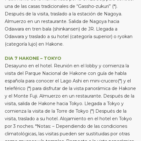
una de las casas tradicionales de “Gassho-zukuri” (*).
Después de la visita, traslado a la estación de Nagoya.
Almuerzo en un restaurante. Salida de Nagoya hacia
Odawara en tren bala (shinkansen) de JR. Llegada a
Odawara y traslado a su hotel (categoría superior) o ryokan
(categoría lujo) en Hakone.
DIA 7 HAKONE – TOKYO
Desayuno en el hotel. Reunión en el lobby y comienza la
visita del Parque Nacional de Hakone con guía de habla
española para conocer el Lago Ashi en mini-crucero(*) y el
teleférico (*) para disfrutar de la vista panorámica de Hakone
y el Monte Fuji. Almuerzo en un restaurante. Después de la
visita, salida de Hakone hacia Tokyo. Llegada a Tokyo y
comienza la visita de la Torre de Tokyo (*) Después de la
visita, traslado a su hotel. Alojamiento en el hotel en Tokyo
por 3 noches. *Notas: – Dependiendo de las condiciones
climatológicas, las visitas pueden ser sustituidas por otras