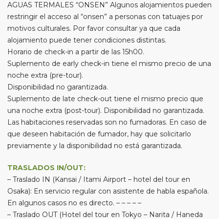
AGUAS TERMALES “ONSEN” Algunos alojamientos pueden
restringir el acceso al “onsen” a personas con tatuajes por
motivos culturales. Por favor consultar ya que cada
alojamiento puede tener condiciones distintas.
Horario de check-in a partir de las 15h00.
Suplemento de early check-in tiene el mismo precio de una
noche extra (pre-tour).
Disponibilidad no garantizada.
Suplemento de late check-out tiene el mismo precio que
una noche extra (post-tour). Disponibilidad no garantizada.
Las habitaciones reservadas son no fumadoras. En caso de
que deseen habitación de fumador, hay que solicitarlo
previamente y la disponibilidad no está garantizada.
TRASLADOS IN/OUT:
– Traslado IN (Kansai / Itami Airport – hotel del tour en
Osaka): En servicio regular con asistente de habla española.
En algunos casos no es directo. – – – – –
– Traslado OUT (Hotel del tour en Tokyo – Narita / Haneda