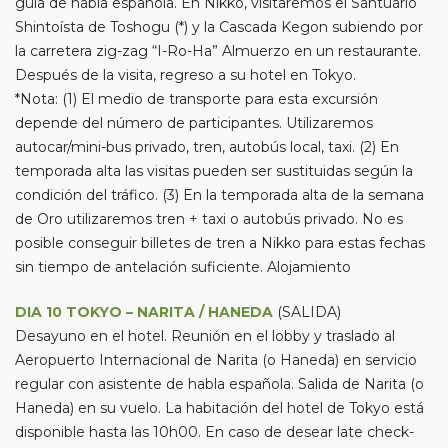
guía de habla española. En Nikko, visitaremos el Santuario
Shintoísta de Toshogu (*) y la Cascada Kegon subiendo por
la carretera zig-zag “I-Ro-Ha” Almuerzo en un restaurante.
Después de la visita, regreso a su hotel en Tokyo.
*Nota: (1) El medio de transporte para esta excursión
depende del número de participantes. Utilizaremos
autocar/mini-bus privado, tren, autobús local, taxi. (2) En
temporada alta las visitas pueden ser sustituidas según la
condición del tráfico. (3) En la temporada alta de la semana
de Oro utilizaremos tren + taxi o autobús privado. No es
posible conseguir billetes de tren a Nikko para estas fechas
sin tiempo de antelación suficiente. Alojamiento
DIA 10 TOKYO – NARITA / HANEDA
(SALIDA)
Desayuno en el hotel. Reunión en el lobby y traslado al
Aeropuerto Internacional de Narita (o Haneda) en servicio
regular con asistente de habla española. Salida de Narita (o
Haneda) en su vuelo. La habitación del hotel de Tokyo está
disponible hasta las 10h00. En caso de desear late check-