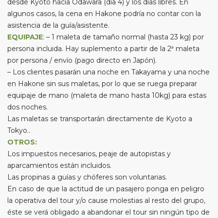
desde Kyoto hacia Odawara (día 4) y los días libres. En
algunos casos, la cena en Hakone podría no contar con la
asistencia de la guía/asistente.
EQUIPAJE
: – 1 maleta de tamaño normal (hasta 23 kg) por
persona incluida. Hay suplemento a partir de la 2ª maleta
por persona / envío (pago directo en Japón).
– Los clientes pasarán una noche en Takayama y una noche
en Hakone sin sus maletas, por lo que se ruega preparar
equipaje de mano (maleta de mano hasta 10kg) para estas
dos noches.
Las maletas se transportarán directamente de Kyoto a
Tokyo..
OTROS:
Los impuestos necesarios, peaje de autopistas y
aparcamientos están incluidos.
Las propinas a guías y chóferes son voluntarias.
En caso de que la actitud de un pasajero ponga en peligro
la operativa del tour y/o cause molestias al resto del grupo,
éste se verá obligado a abandonar el tour sin ningún tipo de