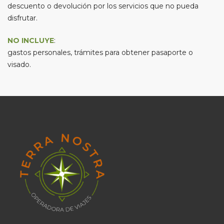
descuento o devolución por los servicios que no pueda
disfrutar.
NO INCLUYE
:
gastos personales, trámites para obtener pasaporte o
visado.