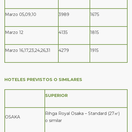
Marzo 05,09,10
3989
1675
Marzo 12
4135
1815
Marzo 16,17,23,24,26,31
4279
1915
HOTELES PREVISTOS O SIMILARES
SUPERIOR
Rihga Royal Osaka – Standard (27㎡)
OSAKA
o similar