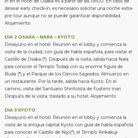
in en el hotel de Osaka es a partir de las 15h00. En caso de
desear early check-in, es necesario solicitar una noche extra-
pre-tour aunque no se puede garantizar disponibilidad.
Alojamiento
DIA 2 OSAKA – NARA – KYOTO
Desayuno en el hotel. Reunión en el lobby y comienza la
visita de la ciudad, con guía de habla española, para visitar el
Castillo de Osaka (*). Después de la visita, salida hacia Nara
para conocer el Templo Todaiji con su enorme figura de
Buda (*) y el Parque de los Ciervos Sagrados. Almuerzo en
un restaurante. Por la tarde, salida hacia Kyoto. En el
camino, visita del Santuario Shintoísta de Fushimi Inari.
Después de la visita, traslado a su hotel. Alojamiento
DIA 3 KYOTO
Desayuno en el hotel. Reunión en el lobby y comienza la
visita de la antigua capital Kyoto con guía de habla española
para conocer el Castillo de Nijo(*), el Templo Kinkakuji