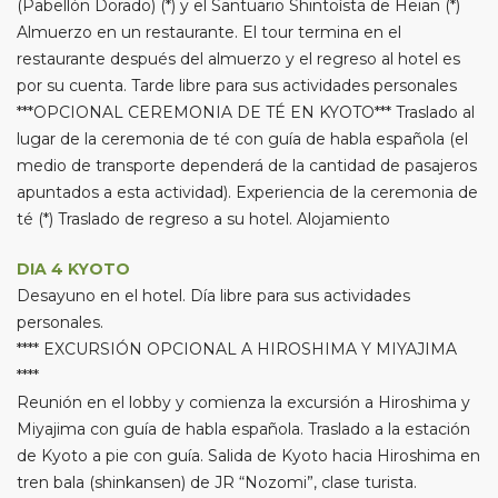
(Pabellón Dorado) (*) y el Santuario Shintoísta de Heian (*)
Almuerzo en un restaurante. El tour termina en el
restaurante después del almuerzo y el regreso al hotel es
por su cuenta. Tarde libre para sus actividades personales
***OPCIONAL CEREMONIA DE TÉ EN KYOTO*** Traslado al
lugar de la ceremonia de té con guía de habla española (el
medio de transporte dependerá de la cantidad de pasajeros
apuntados a esta actividad). Experiencia de la ceremonia de
té (*) Traslado de regreso a su hotel. Alojamiento
DIA 4 KYOTO
Desayuno en el hotel. Día libre para sus actividades
personales.
**** EXCURSIÓN OPCIONAL A HIROSHIMA Y MIYAJIMA
****
Reunión en el lobby y comienza la excursión a Hiroshima y
Miyajima con guía de habla española. Traslado a la estación
de Kyoto a pie con guía. Salida de Kyoto hacia Hiroshima en
tren bala (shinkansen) de JR “Nozomi”, clase turista.