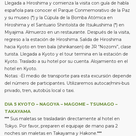
Llegada a Hiroshima y comienza la visita con guía de habla
española para conocer el Parque Conmemorativo de la Paz
y su museo (*) y la Cúpula de la Bomba Atómica en
Hiroshima y el Santuario Shintoísta de Itsukushima (*) en
Miyajima. Almuerzo en un restaurante. Después de la visita,
regreso a la estación de Hiroshima. Salida de Hiroshima
hacia Kyoto en tren bala (shinkansen) de JR “Nozomi”, clase
turista. Llegada a Kyoto y el tour termina en la estación de
Kyoto. Traslado a su hotel por su cuenta. Alojamiento en el
hotel en Kyoto.
Notas: -El medio de transporte para esta excursión depende
del número de participantes. Utilizaremos autocar/mini-bus
privado, tren, autobús local o taxi.
DIA 5 KYOTO – NAGOYA – MAGOME – TSUMAGO –
TAKAYAMA
*** Sus maletas se trasladarán directamente al hotel en
Tokyo. Por favor, preparen el equipaje de mano para 2
noches sin maletas en Takayama y Hakone.***