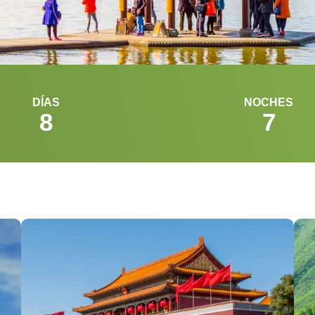
DÍAS
NOCHES
8
7