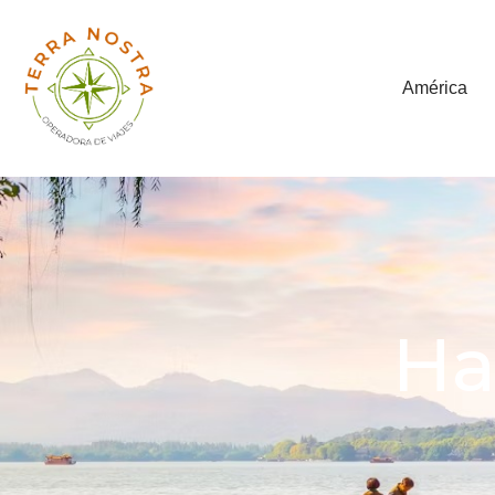
América
Ha