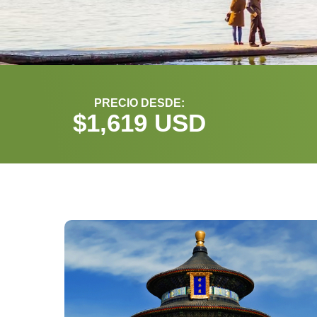
PRECIO DESDE:
$
1,619
 USD