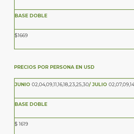
BASE DOBLE
$1669
PRECIOS POR PERSONA EN USD
JUNIO
02,04,09,11,16,18,23,25,30
/ JULIO
02,07,09,14
BASE DOBLE
$ 1619