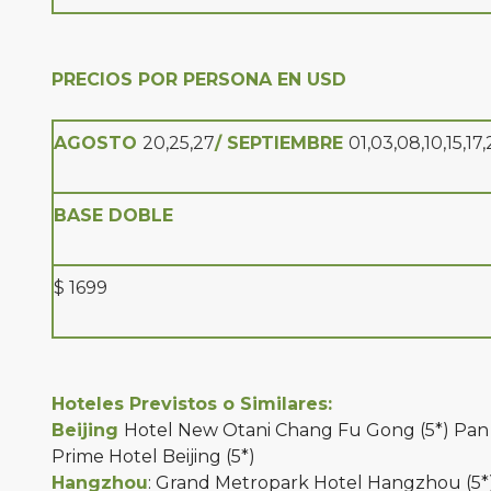
PRECIOS POR PERSONA EN USD
AGOSTO
20,25,27
/ SEPTIEMBRE
01,03,08,10,15,17
BASE DOBLE
$ 1699
Hoteles Previstos o Similares:
Beijing
Hotel New Otani Chang Fu Gong (5*) Pan Pa
Prime Hotel Beijing (5*)
Hangzhou
: Grand Metropark Hotel Hangzhou (5