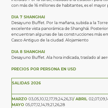
con más de 16 millones de habitantes, es el mayor 
DIA 7 SHANGHAI
Desayuno Buffet. Por la mañana, subida a la Torre
excelente vista panorámica de Shanghái. Posterio
encuentran algunas de las construcciones más emb
Casco Antiguo de la ciudad. Alojamiento
DIA 8 SHANGHAI
Desayuno Buffet. Ala hora indicada, traslado al aer
PRECIOS POR PERSONA EN USD
SALIDAS 2026
MARZO
03,05,10,12,17,19,24,26,31
/ ABRIL
02,07,09,1
MAYO
05,07,12,14,19,21,26,28