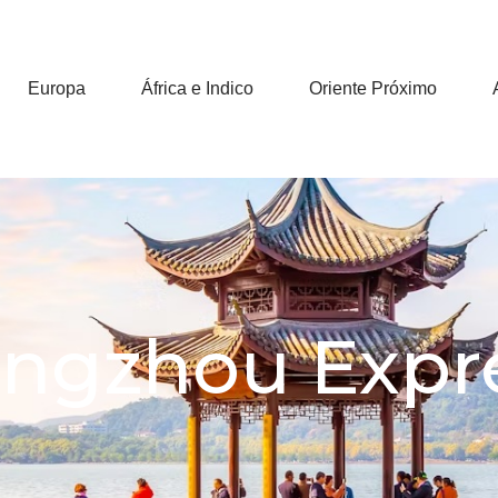
Europa
África e Indico
Oriente Próximo
ngzhou Expr