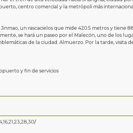
puerto, centro comercial y la metrópoli más internacional
 Jinmao, un rascacielos que mide 420.5 metros y tiene 8
rmente, se hará un paseo por el Malecón, uno de los lug
lemáticas de la ciudad. Almuerzo. Por la tarde, visita 
opuerto y fin de servicios
4,16,21,23,28,30
/