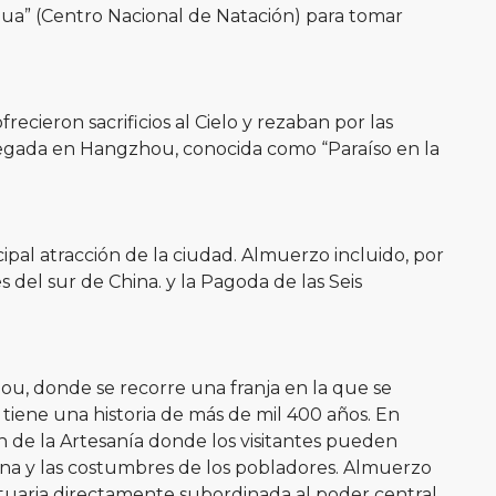
Agua” (Centro Nacional de Natación) para tomar
ecieron sacrificios al Cielo y rezaban por las
 Llegada en Hangzhou, conocida como “Paraíso en la
pal atracción de la ciudad. Almuerzo incluido, por
del sur de China. y la Pagoda de las Seis
ou, donde se recorre una franja en la que se
tiene una historia de más de mil 400 años. En
 de la Artesanía donde los visitantes pueden
diana y las costumbres de los pobladores. Almuerzo
portuaria directamente subordinada al poder central