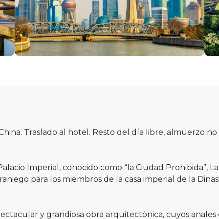
China. Traslado al hotel. Resto del día libre, almuerzo no
Palacio Imperial, conocido como “la Ciudad Prohibida”, L
raniego para los miembros de la casa imperial de la Dinas
ectacular y grandiosa obra arquitectónica, cuyos anale