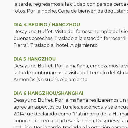
la tarde, regresamos a la ciudad con parada cerca 
fotos. Por la noche, Cena de bienvenida degustand
DIA 4 BEIJING / HANGZHOU
Desayuno Buffet. Visita del famoso Templo del Ciel
buenas cosechas. Traslado a la estación ferrocarr
Tierra”. Traslado al hotel. Alojamiento.
DIA 5 HANGZHOU
Desayuno Buffet. Por la mañana, empezamos la visi
la tarde continuamos la visita del Templo del Alma
Armonías (sin subir). Alojamiento.
DIA 6 HANGZHOU/SHANGHAI
Desayuno Buffet. Por la mañana realizaremos un pa
aprecian aspectos culturales, escénicos, y se enc
2014 fue declarado como “Patrimonio de la Humani
conocer de cerca la artesanía china. Después visit
incluido. Por la tarde, traslado a la estación par