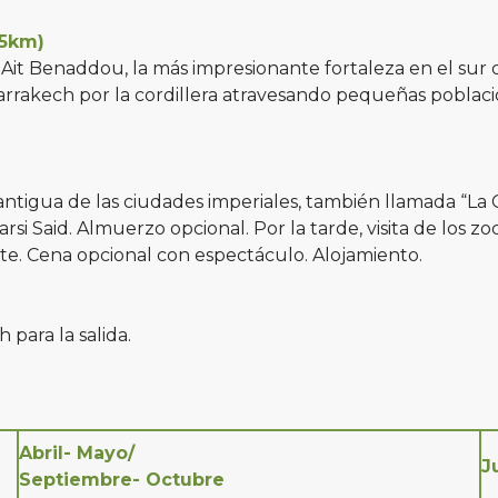
25km)
a Ait Benaddou, la más impresionante fortaleza en el su
akech por la cordillera atravesando pequeñas poblaciones
antigua de las ciudades imperiales, también llamada “La
rsi Said. Almuerzo opcional. Por la tarde, visita de los z
. Cena opcional con espectáculo. Alojamiento.
 para la salida.
Abril- Mayo/
J
Septiembre- Octubre