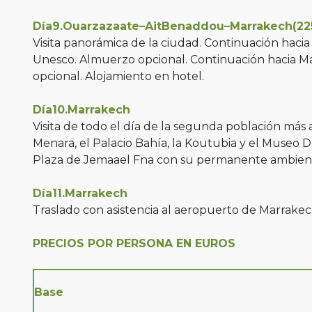
Día9.Ouarzazaate–AitBenaddou–Marrakech(2
Visita panorámica de la ciudad. Continuación haci
Unesco. Almuerzo opcional. Continuación hacia Marr
opcional. Alojamiento en hotel.
Día10.Marrakech
Visita de todo el día de la segunda población más 
Menara, el Palacio Bahía, la Koutubia y el Museo Da
Plaza de Jemaael Fna con su permanente ambiente
Día11.Marrakech
Traslado con asistencia al aeropuerto de Marrakech
PRECIOS POR PERSONA EN EUROS
Base