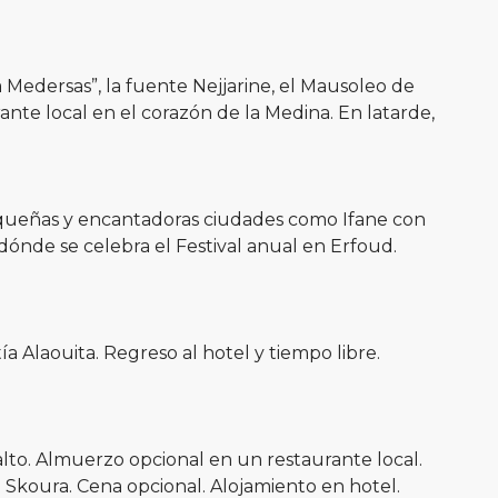
a Medersas”, la fuente Nejjarine, el Mausoleo de
ante local en el corazón de la Medina. En latarde,
equeñas y encantadoras ciudades como Ifane con
dónde se celebra el Festival anual en Erfoud.
a Alaouita. Regreso al hotel y tiempo libre.
alto. Almuerzo opcional en un restaurante local.
Skoura. Cena opcional. Alojamiento en hotel.