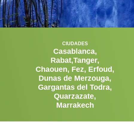
CIUDADES
Casablanca,
Rabat,Tanger,
Chaouen, Fez, Erfoud,
Dunas de Merzouga,
Gargantas del Todra,
Quarzazate,
Marrakech