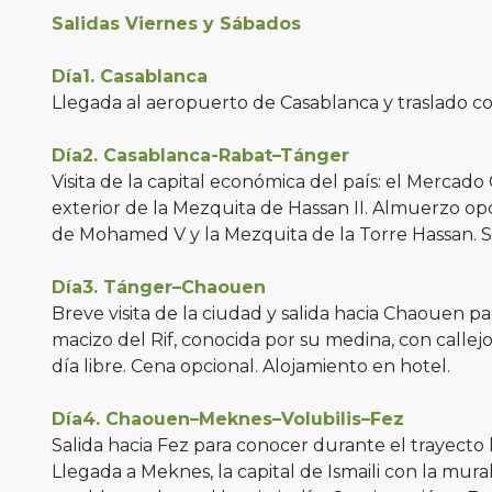
Salidas Viernes y Sábados
Día1. Casablanca
Llegada al aeropuerto de Casablanca y traslado con
Día2. Casablanca-Rabat–Tánger
Visita de la capital económica del país: el Mercado 
exterior de la Mezquita de Hassan II. Almuerzo opci
de Mohamed V y la Mezquita de la Torre Hassan. Sa
Día3. Tánger–Chaouen
Breve visita de la ciudad y salida hacia Chaouen 
macizo del Rif, conocida por su medina, con callej
día libre. Cena opcional. Alojamiento en hotel.
Día4. Chaouen–Meknes–Volubilis–Fez
Salida hacia Fez para conocer durante el trayecto
Llegada a Meknes, la capital de Ismaili con la mur