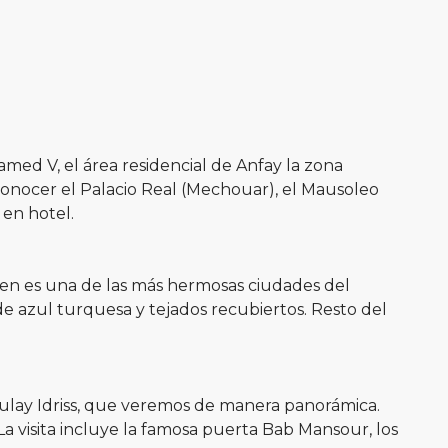
hamed V, el área residencial de Anfay la zona
a conocer el Palacio Real (Mechouar), el Mausoleo
 en hotel.
uen es una de las más hermosas ciudades del
de azul turquesa y tejados recubiertos. Resto del
oulay Idriss, que veremos de manera panorámica.
La visita incluye la famosa puerta Bab Mansour, los