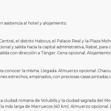
 asistencia al hotel y alojamiento.
Central, el distrito Habous, el Palacio Real y la Plaza Mo
onal y salida hacia la capital administrativa, Rabat, par
lida con dirección a Tánger. Cena opcional. Alojamiento
para conocer la misma. Llegada. Almuerzo opcional. Chao
ones estrechos, empinados, con preciosas casas pintadas 
 la ciudad romana de Volubilis y la ciudad sagrada del M
alla más larga de Marruecos (40 km). Almuerzo opcional. 