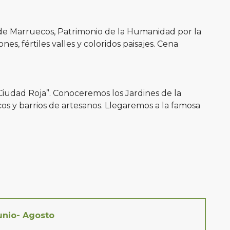
r de Marruecos, Patrimonio de la Humanidad por la
, fértiles valles y coloridos paisajes. Cena
 Ciudad Roja”. Conoceremos los Jardines de la
ocos y barrios de artesanos. Llegaremos a la famosa
unio- Agosto