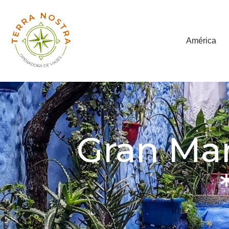
América
Gran Ma