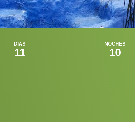
DÍAS
NOCHES
11
10