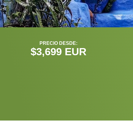
PRECIO DESDE:
$
3,699
 EUR