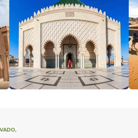
IVADO,