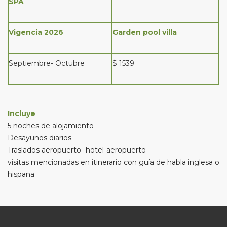
SPA
Vigencia 2026
Garden pool villa
Septiembre- Octubre
$ 1539
Incluye
5 noches de alojamiento
Desayunos diarios
Traslados aeropuerto- hotel-aeropuerto
visitas mencionadas en itinerario con guía de habla inglesa o
hispana