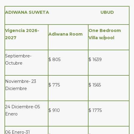
ADIWANA SUWETA UBUD
Vigencia 2026-
One Bedroom
Adiwana Room
2027
Villa w/pool
Septiembre-
$ 805
$ 1639
Octubre
Noviembre- 23
$ 775
$ 1565
Diciembre
24 Diciembre-05
$ 910
$ 1775
Enero
06 Enero-31