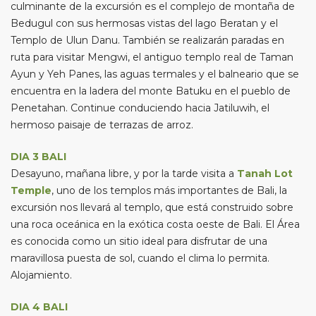
culminante de la excursión es el complejo de montaña de
Bedugul con sus hermosas vistas del lago Beratan y el
Templo de Ulun Danu. También se realizarán paradas en
ruta para visitar Mengwi, el antiguo templo real de Taman
Ayun y Yeh Panes, las aguas termales y el balneario que se
encuentra en la ladera del monte Batuku en el pueblo de
Penetahan. Continue conduciendo hacia Jatiluwih, el
hermoso paisaje de terrazas de arroz.
DIA 3 BALI
Desayuno, mañana libre, y por la tarde visita a
Tanah Lot
Temple
, uno de los templos más importantes de Bali, la
excursión nos llevará al templo, que está construido sobre
una roca oceánica en la exótica costa oeste de Bali. El Área
es conocida como un sitio ideal para disfrutar de una
maravillosa puesta de sol, cuando el clima lo permita.
Alojamiento.
DIA 4 BALI