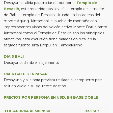
Desayuno, salida para iniciar el tour por el
Templo de
Besakih
, este recorrido nos llevará al templo de la madre
de Bali, el templo de Besakih, situado en las laderas del
monte Agung. Kintamani, el pueblo de montaña con
impresionantes vistas del volcán activo Monte Batur, tanto
Kintamani como el Templo de Besakih son los principales
atractivos, esta excursión tiene paradas en ruta: en la
sagrada fuente Tirta Empul en Tampaksiring.
DIA 5 BALI
Desayuno, día libre. alojamiento
DIA 6 BALI- DENPASAR
Desayuno y a la hora prevista traslado al aeropuerto para
salir en vuelo a su siguiente destino.
PRECIOS POR PERSONA EN USD, EN BASE DOBLE
THE APURVA KEMPINSKI Bali Sur