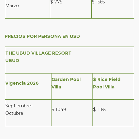
$ 775
$ 1565
Marzo
PRECIOS POR PERSONA EN USD
THE UBUD VILLAGE RESORT
UBUD
Garden Pool
$ Rice Field
Vigencia 2026
Villa
Pool Villa
Septiembre-
$ 1049
$ 1165
Octubre