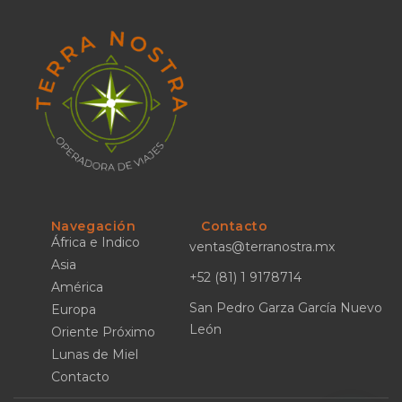
Navegación
Contacto
África e Indico
ventas@terranostra.mx
Asia
+52 (81) 1 9178714
América
San Pedro Garza García Nuevo
Europa
León
Oriente Próximo
Lunas de Miel
Contacto