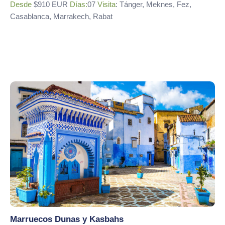
Desde
$910 EUR
Días:
07
Visita
: Tánger, Meknes, Fez,
Casablanca, Marrakech, Rabat
Marruecos Dunas y Kasbahs