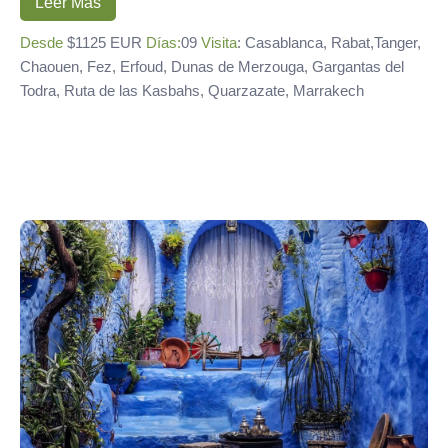
Leer Más
Desde
$1125 EUR
Días:
09
Visita
: Casablanca, Rabat,Tanger,
Chaouen, Fez, Erfoud, Dunas de Merzouga, Gargantas del
Todra, Ruta de las Kasbahs, Quarzazate, Marrakech