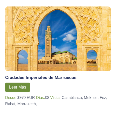
Ciudades Imperiales de Marruecos
Leer Más
Desde
$970 EUR
Días:
08
Visita
: Casablanca, Meknes, Fez,
Rabat, Marrakech,