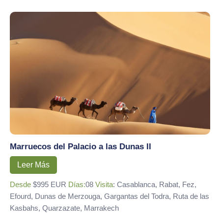
Marruecos del Palacio a las Dunas II
Leer Más
Desde
$995 EUR
Días:
08
Visita
: Casablanca, Rabat, Fez,
Efourd, Dunas de Merzouga, Gargantas del Todra, Ruta de las
Kasbahs, Quarzazate, Marrakech