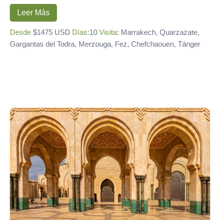
Leer Más
Desde
$1475 USD
Días:
10
Visita
: Marrakech, Quarzazate,
Gargantas del Todra, Merzouga, Fez, Chefchaouen, Tánger