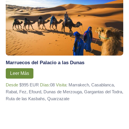
Marruecos del Palacio a las Dunas
Leer Más
Desde
$995 EUR
Días:
08
Visita
: Marrakech, Casablanca,
Rabat, Fez, Efourd, Dunas de Merzouga, Gargantas del Todra,
Ruta de las Kasbahs, Quarzazate