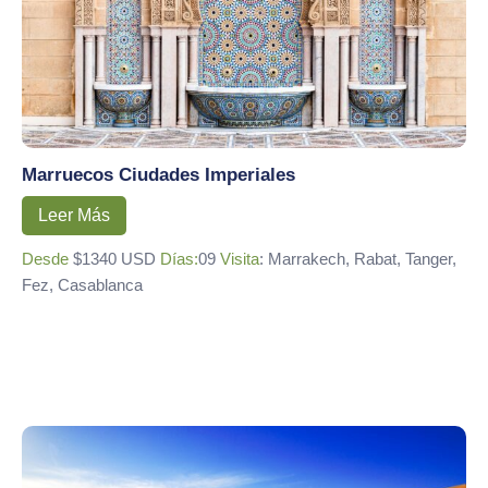
Marruecos Ciudades Imperiales
Leer Más
Desde
$1340 USD
Días:
09
Visita
: Marrakech, Rabat, Tanger,
Fez, Casablanca