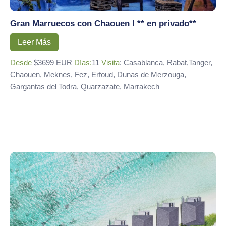
Gran Marruecos con Chaouen I ** en privado**
Leer Más
Desde
$3699 EUR
Días:
11
Visita
: Casablanca, Rabat,Tanger,
Chaouen, Meknes, Fez, Erfoud, Dunas de Merzouga,
Gargantas del Todra, Quarzazate, Marrakech