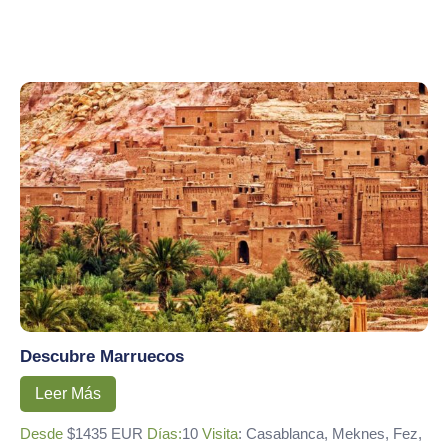
Descubre Marruecos
Leer Más
Desde
$1435 EUR
Días:
10
Visita
: Casablanca, Meknes, Fez,