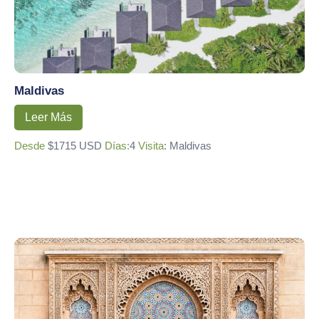
Maldivas
Leer Más
Desde
$1715 USD
Días:
4
Visita
: Maldivas