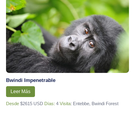
Bwindi Impenetrable
Leer Más
Desde
$2615 USD
Días:
4
Visita
: Entebbe, Bwindi Forest