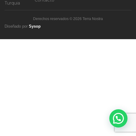
Contacto
Turquia
Derechos reservados © 2026 Terra Nostra
Diseñado por
Sysop