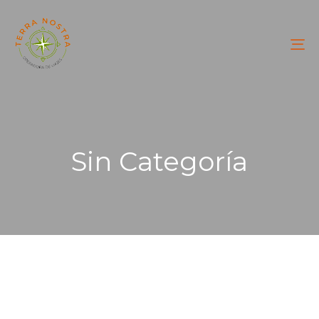
To
na
Sin Categoría