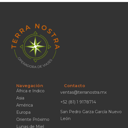
Navegación
Contacto
África e Indico
ventas@terranostra.mx
Asia
+52 (81) 1 9178714
América
San Pedro Garza García Nuevo
Europa
León
Oriente Próximo
Lunas de Miel