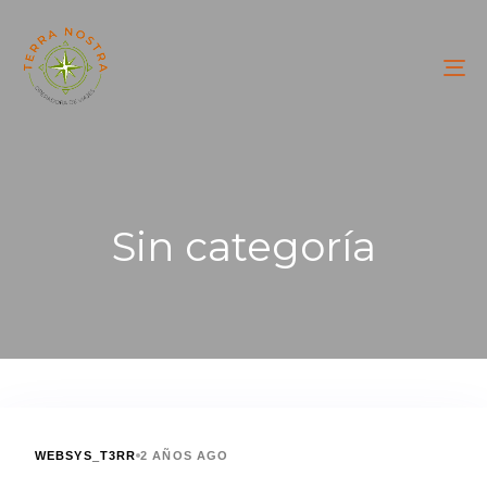
To
na
Sin categoría
WEBSYS_T3RR
2 AÑOS AGO