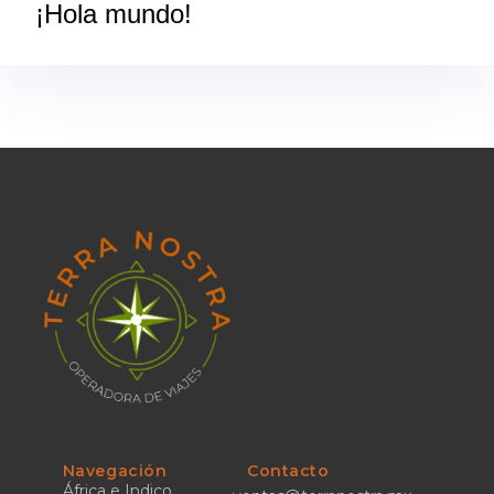
¡Hola mundo!
Navegación
Contacto
África e Indico